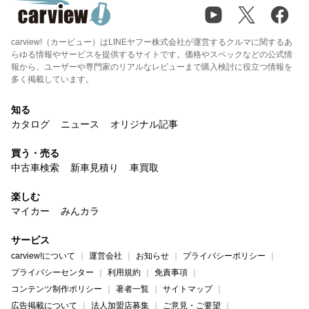
carview!（カービュー）はLINEヤフー株式会社が運営するクルマに関するあ
らゆる情報やサービスを提供するサイトです。価格やスペックなどの公式情
報から、ユーザーや専門家のリアルなレビューまで購入検討に役立つ情報を
多く掲載しています。
知る
カタログ
ニュース
オリジナル記事
買う・売る
中古車検索
新車見積り
車買取
楽しむ
マイカー
みんカラ
サービス
carview!について
運営会社
お知らせ
プライバシーポリシー
プライバシーセンター
利用規約
免責事項
コンテンツ制作ポリシー
著者一覧
サイトマップ
広告掲載について
法人加盟店募集
ご意見・ご要望