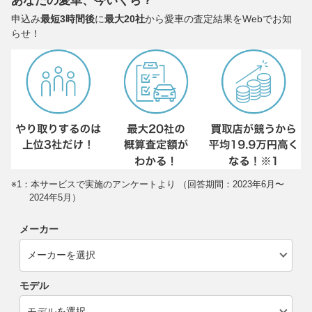
あなたの愛車、今いくら？
申込み
最短3時間後
に
最大20社
から愛車の査定結果をWebでお知
らせ！
※1：本サービスで実施のアンケートより （回答期間：2023年6月〜
2024年5月）
メーカー
モデル