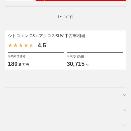
1
〜
1
/
1
件
シトロエン C3エアクロスSUV 中古車相場
4.5
平均本体価格：
平均走行距離：
180
30,715
.8
万円
km