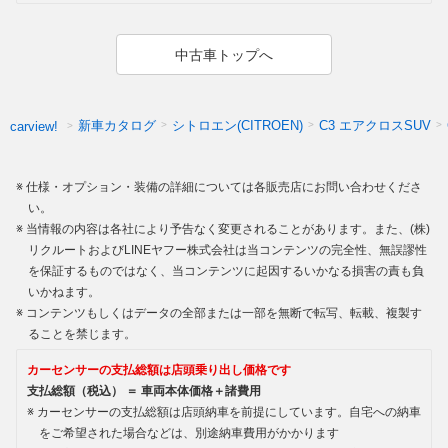
中古車トップへ
新車カタログ
シトロエン(CITROEN)
C3 エアクロスSUV
carview!
仕様・オプション・装備の詳細については各販売店にお問い合わせくださ
い。
当情報の内容は各社により予告なく変更されることがあります。また、(株)
リクルートおよびLINEヤフー株式会社は当コンテンツの完全性、無誤謬性
を保証するものではなく、当コンテンツに起因するいかなる損害の責も負
いかねます。
コンテンツもしくはデータの全部または一部を無断で転写、転載、複製す
ることを禁じます。
カーセンサーの支払総額は店頭乗り出し価格です
支払総額（税込） ＝ 車両本体価格＋諸費用
カーセンサーの支払総額は店頭納車を前提にしています。自宅への納車
をご希望された場合などは、別途納車費用がかかります