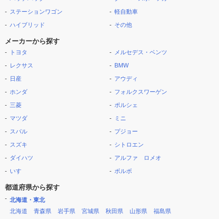
ステーションワゴン
軽自動車
ハイブリッド
その他
メーカーから探す
トヨタ
メルセデス・ベンツ
レクサス
BMW
日産
アウディ
ホンダ
フォルクスワーゲン
三菱
ポルシェ
マツダ
ミニ
スバル
プジョー
スズキ
シトロエン
ダイハツ
アルファ ロメオ
いすゞ
ボルボ
都道府県から探す
北海道・東北
北海道
青森県
岩手県
宮城県
秋田県
山形県
福島県