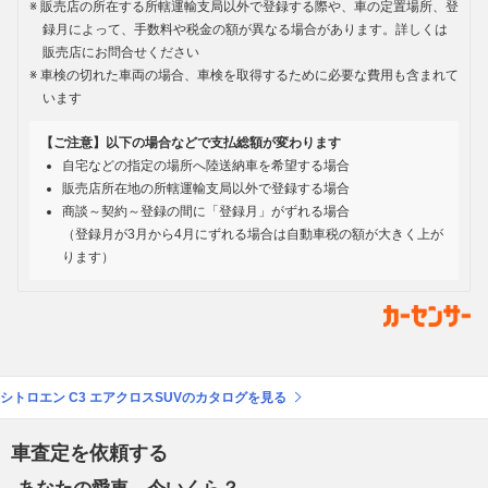
販売店の所在する所轄運輸支局以外で登録する際や、車の定置場所、登
録月によって、手数料や税金の額が異なる場合があります。詳しくは
販売店にお問合せください
車検の切れた車両の場合、車検を取得するために必要な費用も含まれて
います
【ご注意】以下の場合などで支払総額が変わります
自宅などの指定の場所へ陸送納車を希望する場合
販売店所在地の所轄運輸支局以外で登録する場合
商談～契約～登録の間に「登録月」がずれる場合
（登録月が3月から4月にずれる場合は自動車税の額が大きく上が
ります）
シトロエン C3 エアクロスSUVのカタログを見る
車査定を依頼する