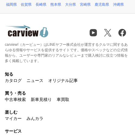
福岡県
佐賀県
長崎県
熊本県
大分県
宮崎県
鹿児島県
沖縄県
carview!（カービュー）はLINEヤフー株式会社が運営するクルマに関するあ
らゆる情報やサービスを提供するサイトです。価格やスペックなどの公式情
報から、ユーザーや専門家のリアルなレビューまで購入検討に役立つ情報を
多く掲載しています。
知る
カタログ
ニュース
オリジナル記事
買う・売る
中古車検索
新車見積り
車買取
楽しむ
マイカー
みんカラ
サービス