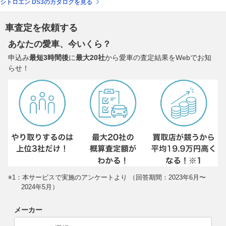
シトロエン DS3のカタログを見る
車査定を依頼する
あなたの愛車、今いくら？
申込み
最短3時間後
に
最大20社
から愛車の査定結果をWebでお知
らせ！
※1：本サービスで実施のアンケートより （回答期間：2023年6月〜
2024年5月）
メーカー