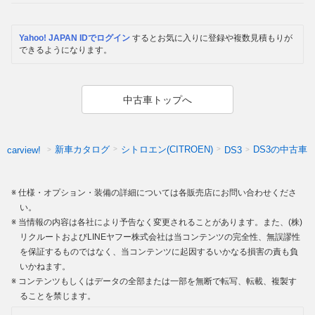
Yahoo! JAPAN IDでログイン
するとお気に入りに登録や複数見積もりが
できるようになります。
中古車トップへ
新車カタログ
シトロエン(CITROEN)
DS3の中古車
carview!
DS3
仕様・オプション・装備の詳細については各販売店にお問い合わせくださ
い。
当情報の内容は各社により予告なく変更されることがあります。また、(株)
リクルートおよびLINEヤフー株式会社は当コンテンツの完全性、無誤謬性
を保証するものではなく、当コンテンツに起因するいかなる損害の責も負
いかねます。
コンテンツもしくはデータの全部または一部を無断で転写、転載、複製す
ることを禁じます。