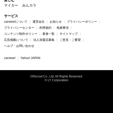
マイカー
みんカラ
サービス
carview!について
運営会社
お知らせ
プライバシーポリシー
プライバシーセンター
利用規約
免責事項
コンテンツ制作ポリシー
著者一覧
サイトマップ
広告掲載について
法人加盟店募集
ご意見・ご要望
ヘルプ・お問い合わせ
carview!
Yahoo! JAPAN
©Recruit Co., Ltd. All Rights Reserved.
© LY Corporation