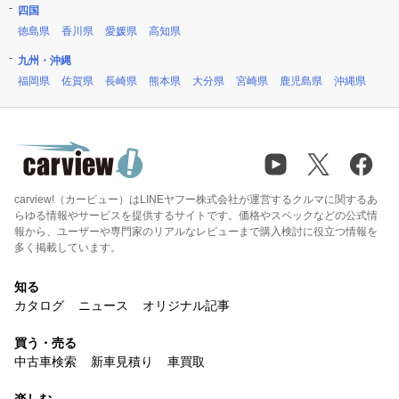
四国
徳島県
香川県
愛媛県
高知県
九州・沖縄
福岡県
佐賀県
長崎県
熊本県
大分県
宮崎県
鹿児島県
沖縄県
carview!（カービュー）はLINEヤフー株式会社が運営するクルマに関するあ
らゆる情報やサービスを提供するサイトです。価格やスペックなどの公式情
報から、ユーザーや専門家のリアルなレビューまで購入検討に役立つ情報を
多く掲載しています。
知る
カタログ
ニュース
オリジナル記事
買う・売る
中古車検索
新車見積り
車買取
楽しむ