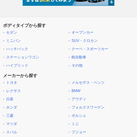
ボディタイプから探す
セダン
オープンカー
ミニバン
SUV・クロカン
ハッチバック
クーペ・スポーツカー
ステーションワゴン
軽自動車
ハイブリッド
その他
メーカーから探す
トヨタ
メルセデス・ベンツ
レクサス
BMW
日産
アウディ
ホンダ
フォルクスワーゲン
三菱
ポルシェ
マツダ
ミニ
スバル
プジョー