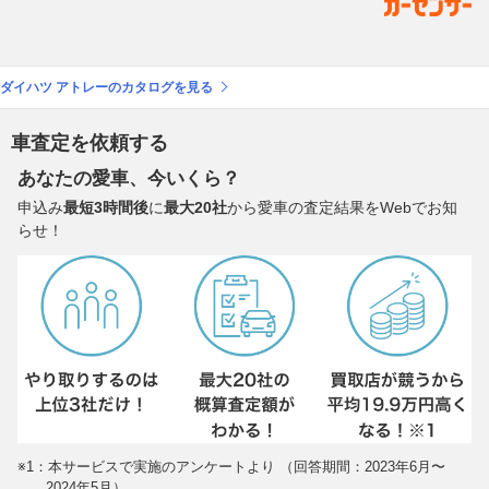
ダイハツ アトレーのカタログを見る
車査定を依頼する
あなたの愛車、今いくら？
申込み
最短3時間後
に
最大20社
から愛車の査定結果をWebでお知
らせ！
※1：本サービスで実施のアンケートより （回答期間：2023年6月〜
2024年5月）