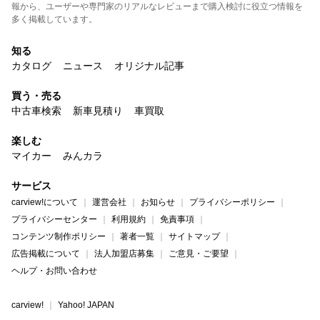
報から、ユーザーや専門家のリアルなレビューまで購入検討に役立つ情報を
多く掲載しています。
知る
カタログ
ニュース
オリジナル記事
買う・売る
中古車検索
新車見積り
車買取
楽しむ
マイカー
みんカラ
サービス
carview!について
運営会社
お知らせ
プライバシーポリシー
プライバシーセンター
利用規約
免責事項
コンテンツ制作ポリシー
著者一覧
サイトマップ
広告掲載について
法人加盟店募集
ご意見・ご要望
ヘルプ・お問い合わせ
carview!
Yahoo! JAPAN