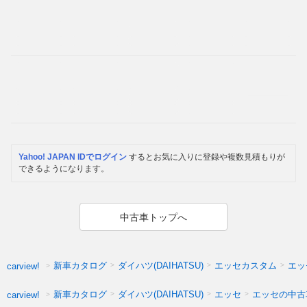
Yahoo! JAPAN IDでログイン
するとお気に入りに登録や複数見積もりが
できるようになります。
中古車トップへ
新車カタログ
ダイハツ(DAIHATSU)
エッセカスタム
エッ
carview!
新車カタログ
ダイハツ(DAIHATSU)
エッセ
エッセの中古
carview!