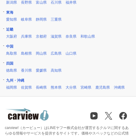
新潟県
長野県
富山県
石川県
福井県
東海
愛知県
岐阜県
静岡県
三重県
近畿
大阪府
兵庫県
京都府
滋賀県
奈良県
和歌山県
中国
鳥取県
島根県
岡山県
広島県
山口県
四国
徳島県
香川県
愛媛県
高知県
九州・沖縄
福岡県
佐賀県
長崎県
熊本県
大分県
宮崎県
鹿児島県
沖縄県
carview!（カービュー）はLINEヤフー株式会社が運営するクルマに関するあ
らゆる情報やサービスを提供するサイトです。価格やスペックなどの公式情