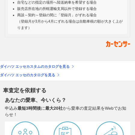
自宅などの指定の場所へ陸送納車を希望する場合
販売店所在地の所轄運輸支局以外で登録する場合
商談～契約～登録の間に「登録月」がずれる場合
（登録月が3月から4月にずれる場合は自動車税の額が大きく上が
ります）
ダイハツ エッセカスタムのカタログを見る
ダイハツ エッセのカタログを見る
車査定を依頼する
あなたの愛車、今いくら？
申込み
最短3時間後
に
最大20社
から愛車の査定結果をWebでお知
らせ！