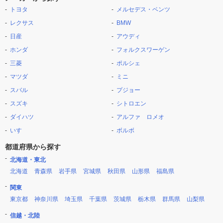
トヨタ
メルセデス・ベンツ
レクサス
BMW
日産
アウディ
ホンダ
フォルクスワーゲン
三菱
ポルシェ
マツダ
ミニ
スバル
プジョー
スズキ
シトロエン
ダイハツ
アルファ ロメオ
いすゞ
ボルボ
都道府県から探す
北海道・東北
北海道
青森県
岩手県
宮城県
秋田県
山形県
福島県
関東
東京都
神奈川県
埼玉県
千葉県
茨城県
栃木県
群馬県
山梨県
信越・北陸