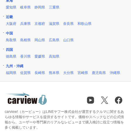
東海
愛知県
岐阜県
静岡県
三重県
近畿
大阪府
兵庫県
京都府
滋賀県
奈良県
和歌山県
中国
鳥取県
島根県
岡山県
広島県
山口県
四国
徳島県
香川県
愛媛県
高知県
九州・沖縄
福岡県
佐賀県
長崎県
熊本県
大分県
宮崎県
鹿児島県
沖縄県
carview!（カービュー）はLINEヤフー株式会社が運営するクルマに関するあ
らゆる情報やサービスを提供するサイトです。価格やスペックなどの公式情
報から、ユーザーや専門家のリアルなレビューまで購入検討に役立つ情報を
多く掲載しています。