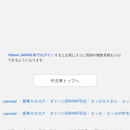
Yahoo! JAPAN IDでログイン
するとお気に入りに登録や複数見積もりが
できるようになります。
中古車トップへ
新車カタログ
ダイハツ(DAIHATSU)
エッセカスタム
エッ
carview!
新車カタログ
ダイハツ(DAIHATSU)
エッセ
エッセの中古
carview!