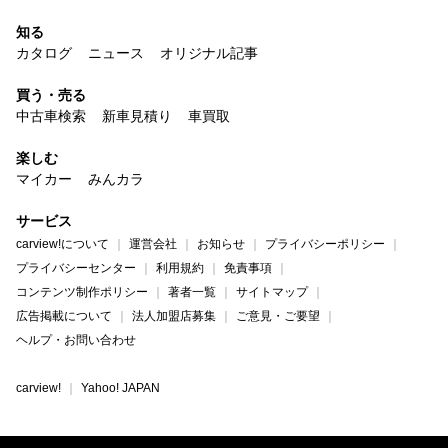
知る
カタログ
ニュース
オリジナル記事
買う・売る
中古車検索
新車見積り
車買取
楽しむ
マイカー
みんカラ
サービス
carview!について
運営会社
お知らせ
プライバシーポリシー
プライバシーセンター
利用規約
免責事項
コンテンツ制作ポリシー
著者一覧
サイトマップ
広告掲載について
法人加盟店募集
ご意見・ご要望
ヘルプ・お問い合わせ
carview!
Yahoo! JAPAN