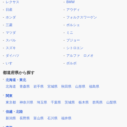
レクサス
BMW
日産
アウディ
ホンダ
フォルクスワーゲン
三菱
ポルシェ
マツダ
ミニ
スバル
プジョー
スズキ
シトロエン
ダイハツ
アルファ ロメオ
いすゞ
ボルボ
都道府県から探す
北海道・東北
北海道
青森県
岩手県
宮城県
秋田県
山形県
福島県
関東
東京都
神奈川県
埼玉県
千葉県
茨城県
栃木県
群馬県
山梨県
信越・北陸
新潟県
長野県
富山県
石川県
福井県