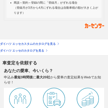
商談～契約～登録の間に「登録月」がずれる場合
（登録月が3月から4月にずれる場合は自動車税の額が大きく上が
ります）
ダイハツ エッセカスタムのカタログを見る
ダイハツ エッセのカタログを見る
車査定を依頼する
あなたの愛車、今いくら？
申込み
最短3時間後
に
最大20社
から愛車の査定結果をWebでお知
らせ！