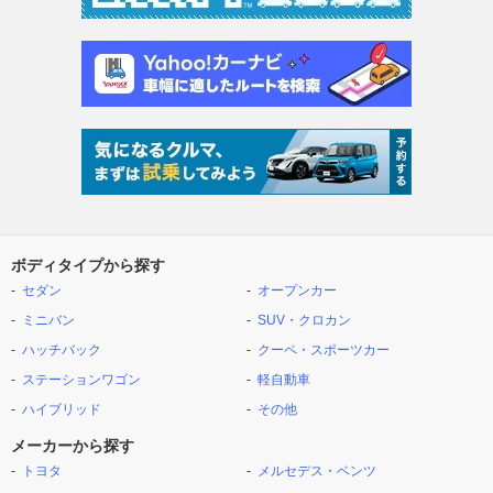
ボディタイプから探す
セダン
オープンカー
ミニバン
SUV・クロカン
ハッチバック
クーペ・スポーツカー
ステーションワゴン
軽自動車
ハイブリッド
その他
メーカーから探す
トヨタ
メルセデス・ベンツ