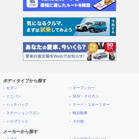
ボディタイプから探す
セダン
オープンカー
ミニバン
SUV・クロカン
ハッチバック
クーペ・スポーツカー
ステーションワゴン
軽自動車
ハイブリッド
その他
メーカーから探す
トヨタ
メルセデス・ベンツ