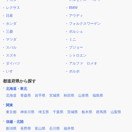
レクサス
BMW
日産
アウディ
ホンダ
フォルクスワーゲン
三菱
ポルシェ
マツダ
ミニ
スバル
プジョー
スズキ
シトロエン
ダイハツ
アルファ ロメオ
いすゞ
ボルボ
都道府県から探す
北海道・東北
北海道
青森県
岩手県
宮城県
秋田県
山形県
福島県
関東
東京都
神奈川県
埼玉県
千葉県
茨城県
栃木県
群馬県
山梨県
信越・北陸
新潟県
長野県
富山県
石川県
福井県