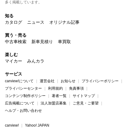
多く掲載しています。
知る
カタログ
ニュース
オリジナル記事
買う・売る
中古車検索
新車見積り
車買取
楽しむ
マイカー
みんカラ
サービス
carview!について
運営会社
お知らせ
プライバシーポリシー
プライバシーセンター
利用規約
免責事項
コンテンツ制作ポリシー
著者一覧
サイトマップ
広告掲載について
法人加盟店募集
ご意見・ご要望
ヘルプ・お問い合わせ
carview!
Yahoo! JAPAN