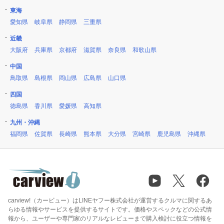
東海
愛知県
岐阜県
静岡県
三重県
近畿
大阪府
兵庫県
京都府
滋賀県
奈良県
和歌山県
中国
鳥取県
島根県
岡山県
広島県
山口県
四国
徳島県
香川県
愛媛県
高知県
九州・沖縄
福岡県
佐賀県
長崎県
熊本県
大分県
宮崎県
鹿児島県
沖縄県
carview!（カービュー）はLINEヤフー株式会社が運営するクルマに関するあ
らゆる情報やサービスを提供するサイトです。価格やスペックなどの公式情
報から、ユーザーや専門家のリアルなレビューまで購入検討に役立つ情報を