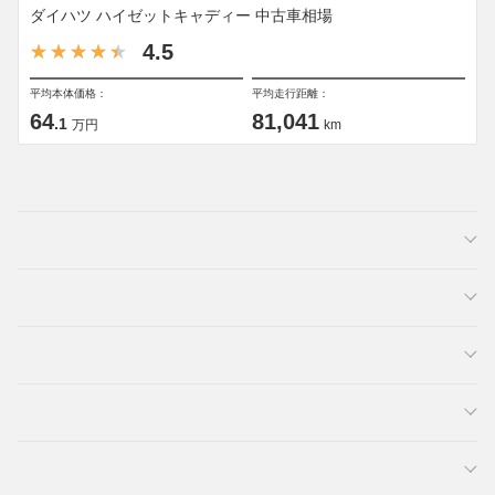
ダイハツ ハイゼットキャディー 中古車相場
4.5
平均本体価格：
平均走行距離：
64
81,041
.1
万円
km