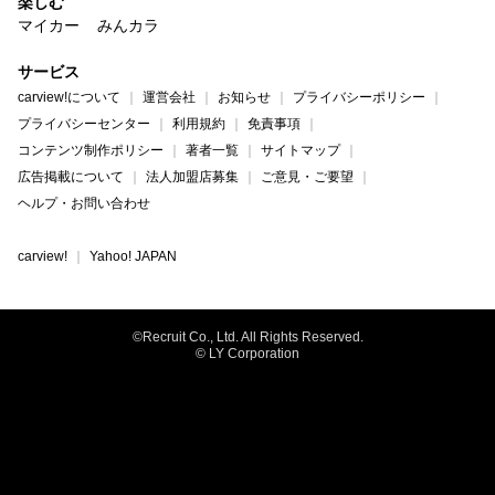
楽しむ
マイカー
みんカラ
サービス
carview!について
運営会社
お知らせ
プライバシーポリシー
プライバシーセンター
利用規約
免責事項
コンテンツ制作ポリシー
著者一覧
サイトマップ
広告掲載について
法人加盟店募集
ご意見・ご要望
ヘルプ・お問い合わせ
carview!
Yahoo! JAPAN
©Recruit Co., Ltd. All Rights Reserved.
© LY Corporation