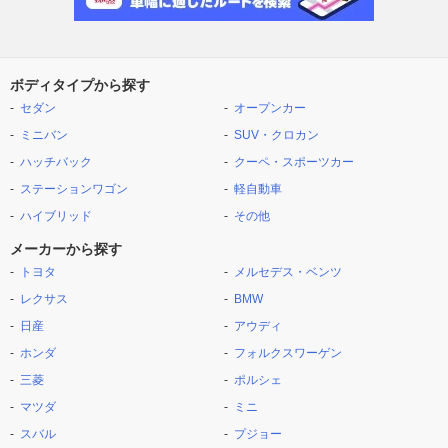
ボディタイプから探す
セダン
オープンカー
ミニバン
SUV・クロカン
ハッチバック
クーペ・スポーツカー
ステーションワゴン
軽自動車
ハイブリッド
その他
メーカーから探す
トヨタ
メルセデス・ベンツ
レクサス
BMW
日産
アウディ
ホンダ
フォルクスワーゲン
三菱
ポルシェ
マツダ
ミニ
スバル
プジョー