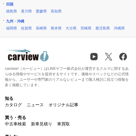
四国
徳島県
香川県
愛媛県
高知県
九州・沖縄
福岡県
佐賀県
長崎県
熊本県
大分県
宮崎県
鹿児島県
沖縄県
carview!（カービュー）はLINEヤフー株式会社が運営するクルマに関するあ
らゆる情報やサービスを提供するサイトです。価格やスペックなどの公式情
報から、ユーザーや専門家のリアルなレビューまで購入検討に役立つ情報を
多く掲載しています。
知る
カタログ
ニュース
オリジナル記事
買う・売る
中古車検索
新車見積り
車買取