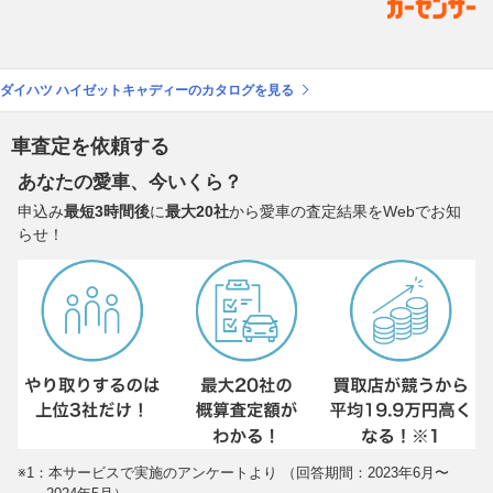
ダイハツ ハイゼットキャディーのカタログを見る
車査定を依頼する
あなたの愛車、今いくら？
申込み
最短3時間後
に
最大20社
から愛車の査定結果をWebでお知
らせ！
※1：本サービスで実施のアンケートより （回答期間：2023年6月〜