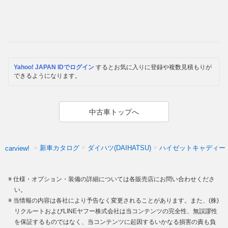
Yahoo! JAPAN IDでログイン
するとお気に入りに登録や複数見積もりが
できるようになります。
中古車トップへ
新車カタログ
ダイハツ(DAIHATSU)
ハイゼットキャディー
carview!
仕様・オプション・装備の詳細については各販売店にお問い合わせくださ
い。
当情報の内容は各社により予告なく変更されることがあります。また、(株)
リクルートおよびLINEヤフー株式会社は当コンテンツの完全性、無誤謬性
を保証するものではなく、当コンテンツに起因するいかなる損害の責も負