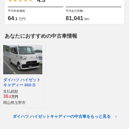
4.5
平均本体価格：
平均走行距離：
64
81,041
.1
万円
km
あなたにおすすめの中古車情報
ダイハツ ハイゼット
キャディー 660 D
支払総額
36
.0
万円
岡山県玉野市
ダイハツ ハイゼットキャディーの中古車をもっと見る