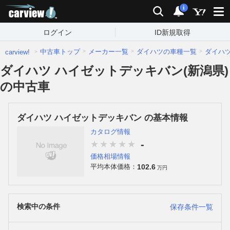
carview!
検索
通知
i
ログイン
ID新規取得
中古車トップ
メーカー一覧
ダイハツの車種一覧
ダイハ
carview!
ダイハツ ハイゼットデッキバン(新潟県)
の中古車
ダイハツ ハイゼットデッキバン の基本情報
カタログ情報
-
価格相場情報
102.6
平均本体価格：
万円
検索中の条件
保存条件一覧