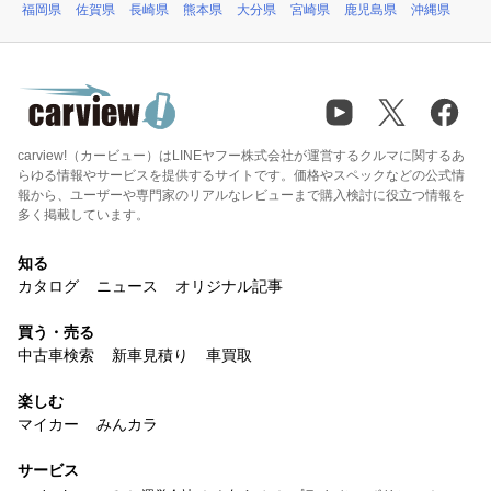
福岡県
佐賀県
長崎県
熊本県
大分県
宮崎県
鹿児島県
沖縄県
carview!（カービュー）はLINEヤフー株式会社が運営するクルマに関するあ
らゆる情報やサービスを提供するサイトです。価格やスペックなどの公式情
報から、ユーザーや専門家のリアルなレビューまで購入検討に役立つ情報を
多く掲載しています。
知る
カタログ
ニュース
オリジナル記事
買う・売る
中古車検索
新車見積り
車買取
楽しむ
マイカー
みんカラ
サービス