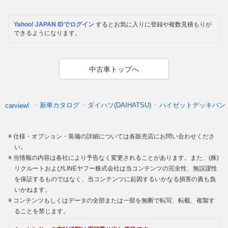
Yahoo! JAPAN IDでログイン
するとお気に入りに登録や複数見積もりが
できるようになります。
中古車トップへ
新車カタログ
ダイハツ(DAIHATSU)
ハイゼットデッキバン
carview!
仕様・オプション・装備の詳細については各販売店にお問い合わせくださ
い。
当情報の内容は各社により予告なく変更されることがあります。また、(株)
リクルートおよびLINEヤフー株式会社は当コンテンツの完全性、無誤謬性
を保証するものではなく、当コンテンツに起因するいかなる損害の責も負
いかねます。
コンテンツもしくはデータの全部または一部を無断で転写、転載、複製す
ることを禁じます。