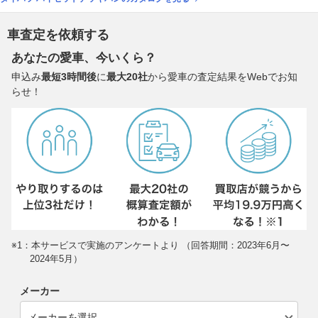
車査定を依頼する
あなたの愛車、今いくら？
申込み
最短3時間後
に
最大20社
から愛車の査定結果をWebでお知
らせ！
※1：本サービスで実施のアンケートより （回答期間：2023年6月〜
2024年5月）
メーカー