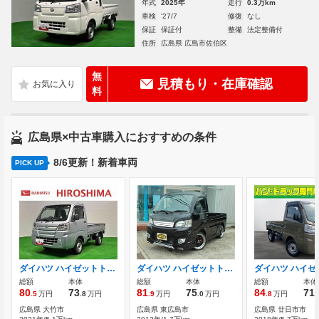
年式
2025年
走行
0.3万km
車検
'27/7
修復
なし
保証
保証付
整備
法定整備付
住所
広島県 広島市佐伯区
無
見積もり・在庫確認
料
広島県×中古車購入におすすめの条件
8/6更新！新着車両
PICK UP
ダイハツ ハイゼットトラック 660 スタンダード SAIIIt 3方開 LEDヘッドランプ トップシェイドガラス
ダイハツ ハイゼットトラック 660 エアコン・パワステスペシャル 3方開
総額
本体
総額
本体
総額
本体
80
73
81
75
84
71
.5
万円
.8
万円
.9
万円
.0
万円
.8
万円
.
広島県 大竹市
広島県 東広島市
広島県 廿日市市