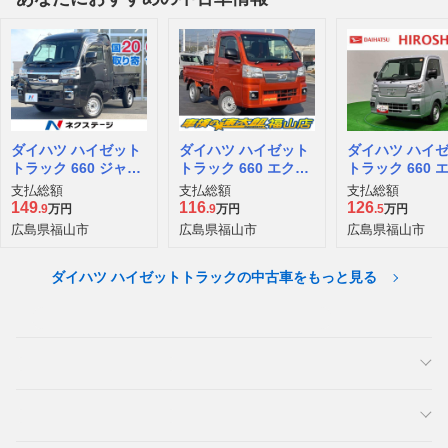
ダイハツ ハイゼット
ダイハツ ハイゼット
ダイハツ ハイ
トラック 660 ジャン
トラック 660 エクス
トラック 660 
ボ エクストラ 3方開
トラ 3方開
トラ 3方開 4W
支払総額
支払総額
支払総額
4WD
149
116
126
.9
万円
.9
万円
.5
万円
広島県福山市
広島県福山市
広島県福山市
ダイハツ ハイゼットトラックの中古車をもっと見る