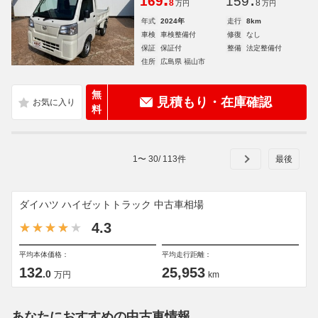
169
159
8
8
万円
万円
年式
2024年
走行
8km
車検
車検整備付
修復
なし
保証
保証付
整備
法定整備付
住所
広島県 福山市
無
見積もり・在庫確認
料
1
〜
30
/
113
件
ダイハツ ハイゼットトラック 中古車相場
4.3
平均本体価格：
平均走行距離：
132
25,953
.0
万円
km
あなたにおすすめの中古車情報