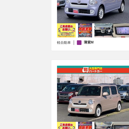
薄紫M
軽自動車