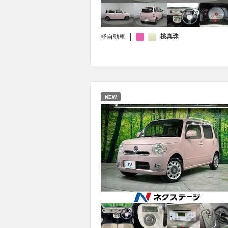
桃真珠
軽自動車
NEW