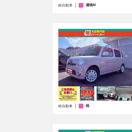
濃桃M
軽自動車
桃
軽自動車