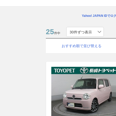
Yahoo! JAPAN IDで
25
件中
おすすめ順で並び替える