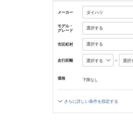
メーカー
モデル・
選択する
グレード
選択する
市区町村
～
走行距離
価格
下限なし
さらに詳しい条件を指定する