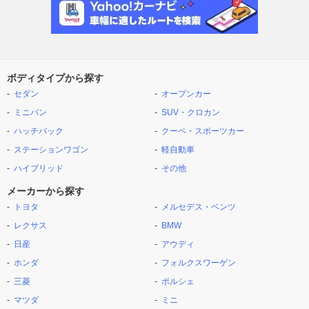
ボディタイプから探す
セダン
オープンカー
ミニバン
SUV・クロカン
ハッチバック
クーペ・スポーツカー
ステーションワゴン
軽自動車
ハイブリッド
その他
メーカーから探す
トヨタ
メルセデス・ベンツ
レクサス
BMW
日産
アウディ
ホンダ
フォルクスワーゲン
三菱
ポルシェ
マツダ
ミニ