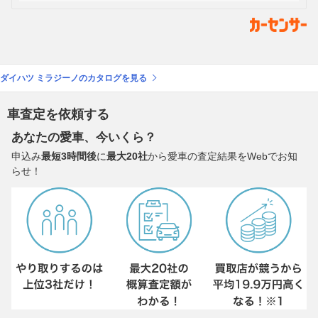
ダイハツ ミラジーノのカタログを見る
車査定を依頼する
あなたの愛車、今いくら？
申込み
最短3時間後
に
最大20社
から愛車の査定結果をWebでお知
らせ！