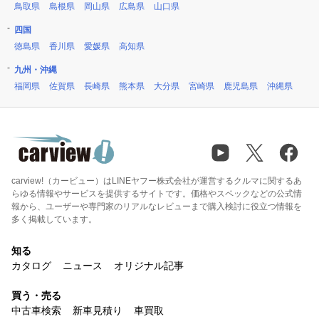
鳥取県
島根県
岡山県
広島県
山口県
四国
徳島県
香川県
愛媛県
高知県
九州・沖縄
福岡県
佐賀県
長崎県
熊本県
大分県
宮崎県
鹿児島県
沖縄県
carview!（カービュー）はLINEヤフー株式会社が運営するクルマに関するあ
らゆる情報やサービスを提供するサイトです。価格やスペックなどの公式情
報から、ユーザーや専門家のリアルなレビューまで購入検討に役立つ情報を
多く掲載しています。
知る
カタログ
ニュース
オリジナル記事
買う・売る
中古車検索
新車見積り
車買取