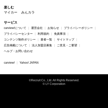
楽しむ
マイカー
みんカラ
サービス
carview!について
運営会社
お知らせ
プライバシーポリシー
プライバシーセンター
利用規約
免責事項
コンテンツ制作ポリシー
著者一覧
サイトマップ
広告掲載について
法人加盟店募集
ご意見・ご要望
ヘルプ・お問い合わせ
carview!
Yahoo! JAPAN
©Recruit Co., Ltd. All Rights Reserved.
© LY Corporation