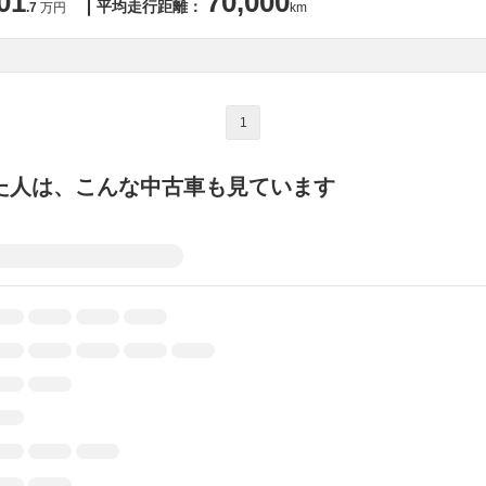
01
70,000
平均走行距離：
.7
万円
km
1
た人は、こんな中古車も見ています