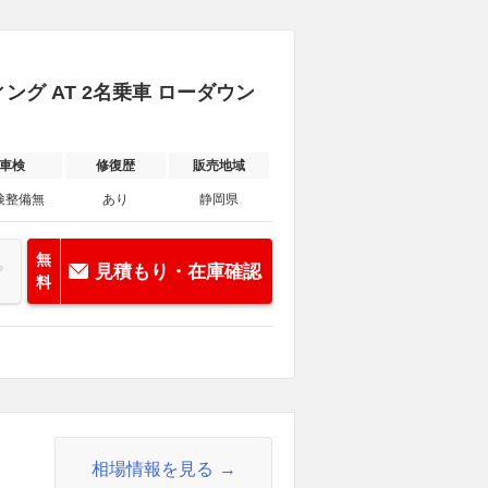
グ AT 2名乗車 ローダウン
車検
修復歴
販売地域
検整備無
あり
静岡県
無
見積もり・在庫確認
料
相場情報を見る