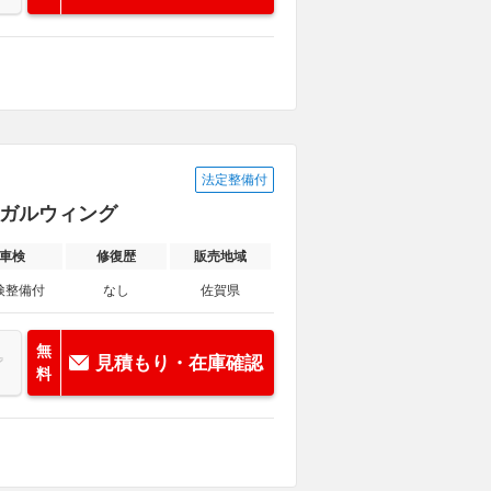
法定整備付
・ガルウィング
車検
修復歴
販売地域
検整備付
なし
佐賀県
無
見積もり・在庫確認
料