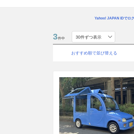
Yahoo! JAPAN IDで
3
件中
おすすめ順で並び替える