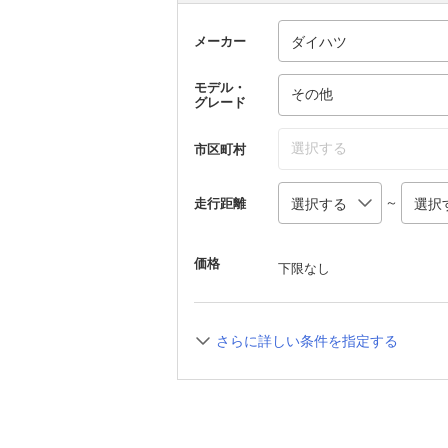
メーカー
モデル・
その他
グレード
選択する
市区町村
～
走行距離
価格
下限なし
さらに詳しい条件を指定する