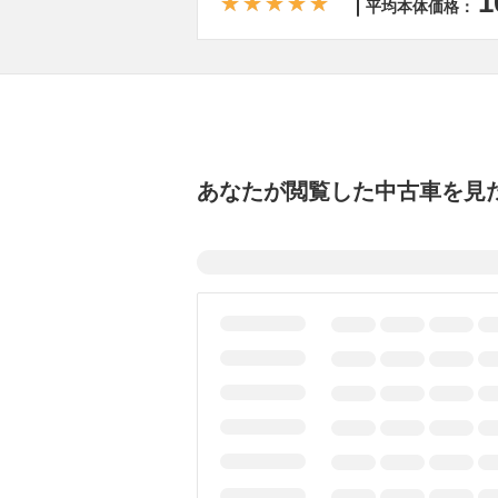
1
平均本体価格：
あなたが閲覧した中古車を見