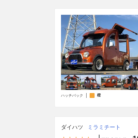
橙
ハッチバック
ダイハツ
ミラミチート