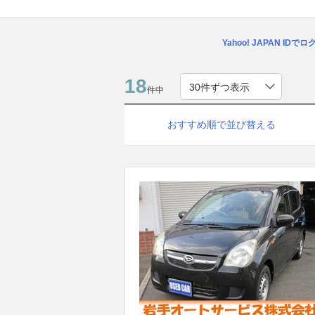
Yahoo! JAPAN IDで
18
件中
おすすめ順で並び替える