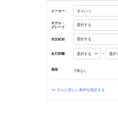
メーカー
モデル・
選択する
グレード
選択する
市区町村
～
走行距離
価格
下限なし
さらに詳しい条件を指定する