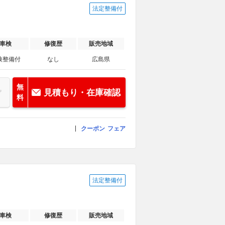
法定整備付
車検
修復歴
販売地域
検整備付
なし
広島県
無
見積もり・在庫確認
料
クーポン
フェア
法定整備付
車検
修復歴
販売地域