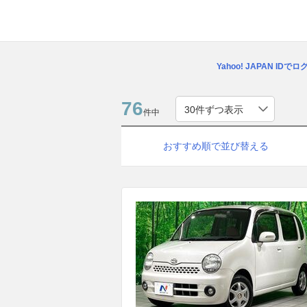
Yahoo! JAPAN IDで
76
件中
おすすめ順で並び替える