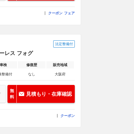
クーポン
フェア
法定整備付
キーレス フォグ
車検
修復歴
販売地域
検整備付
なし
大阪府
無
見積もり・在庫確認
料
クーポン