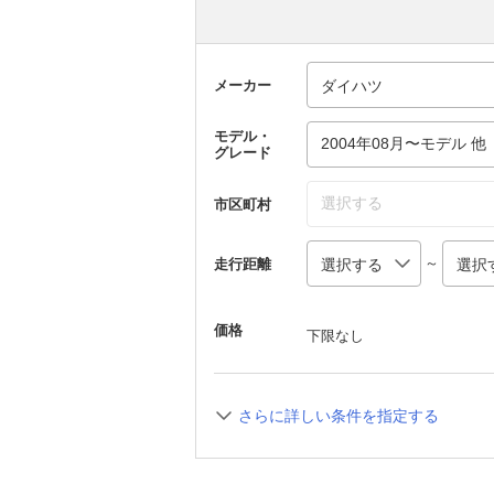
メーカー
モデル・
2004年08月〜モデル 他
グレード
選択する
市区町村
～
走行距離
価格
下限なし
さらに詳しい条件を指定する