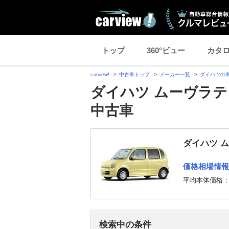
トップ
360°ビュー
カタ
carview!
中古車トップ
メーカー一覧
ダイハツの
ダイハツ ムーヴラテ 
中古車
ダイハツ 
価格相場情報
平均本体価格
検索中の条件