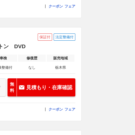
クーポン
フェア
保証付
法定整備付
トン DVD
車検
修復歴
販売地域
検整備付
なし
栃木県
無
見積もり・在庫確認
料
クーポン
フェア