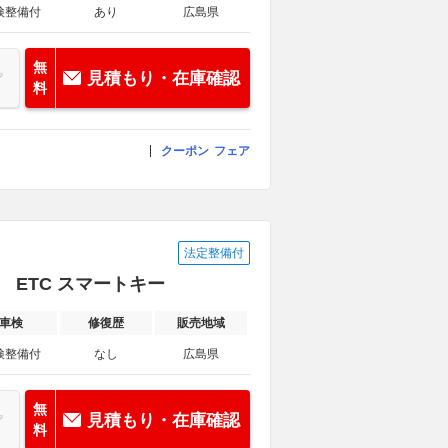
検整備付
あり
広島県
無
見積もり・在庫確認
料
クーポン
フェア
法定整備付
済 ETC スマートキー
車検
修復歴
販売地域
検整備付
なし
広島県
無
見積もり・在庫確認
料