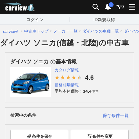
carview!
検索
通知
i
ログイン
ID新規取得
中古車トップ
メーカー一覧
ダイハツの車種一覧
ダイハ
carview!
ダイハツ ソニカ(信越・北陸)の中古車
ダイハツ ソニカ の基本情報
カタログ情報
4.6
価格相場情報
34.4
平均本体価格：
万円
検索中の条件
保存条件一覧
条件を保存
条件を変更