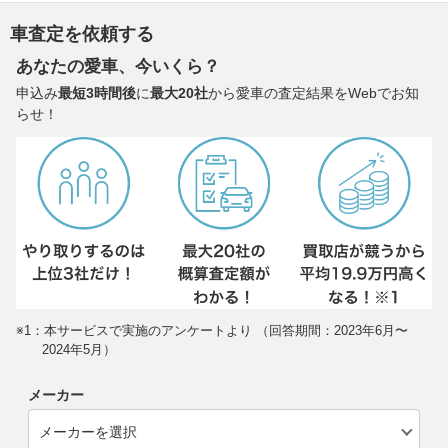
車査定を依頼する
あなたの愛車、今いくら？
申込み
最短3時間後
に
最大20社
から愛車の査定結果をWebでお知
らせ！
※1：本サービスで実施のアンケートより （回答期間：2023年6月〜
2024年5月）
メーカー