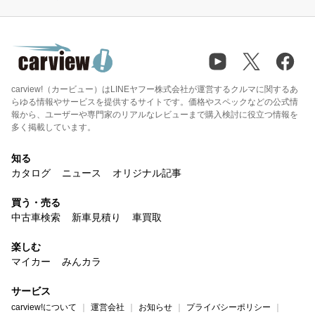
carview!（カービュー）はLINEヤフー株式会社が運営するクルマに関するあ
らゆる情報やサービスを提供するサイトです。価格やスペックなどの公式情
報から、ユーザーや専門家のリアルなレビューまで購入検討に役立つ情報を
多く掲載しています。
知る
カタログ
ニュース
オリジナル記事
買う・売る
中古車検索
新車見積り
車買取
楽しむ
マイカー
みんカラ
サービス
carview!について
運営会社
お知らせ
プライバシーポリシー