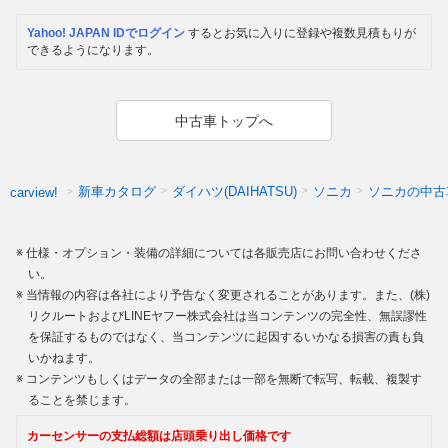
Yahoo! JAPAN IDでログイン
するとお気に入りに登録や複数見積もりが
できるようになります。
中古車トップへ
新車カタログ
ダイハツ(DAIHATSU)
ソニカ
ソニカの中古
carview!
仕様・オプション・装備の詳細については各販売店にお問い合わせくださ
い。
当情報の内容は各社により予告なく変更されることがあります。また、(株)
リクルートおよびLINEヤフー株式会社は当コンテンツの完全性、無誤謬性
を保証するものではなく、当コンテンツに起因するいかなる損害の責も負
いかねます。
コンテンツもしくはデータの全部または一部を無断で転写、転載、複製す
ることを禁じます。
カーセンサーの支払総額は店頭乗り出し価格です