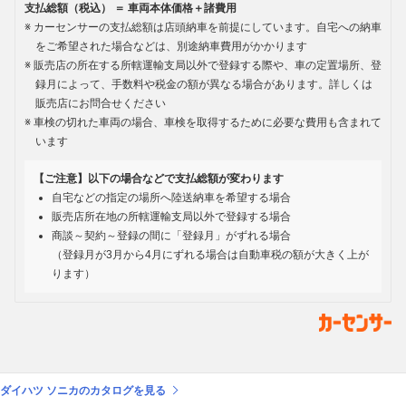
支払総額（税込） ＝ 車両本体価格＋諸費用
カーセンサーの支払総額は店頭納車を前提にしています。自宅への納車
をご希望された場合などは、別途納車費用がかかります
販売店の所在する所轄運輸支局以外で登録する際や、車の定置場所、登
録月によって、手数料や税金の額が異なる場合があります。詳しくは
販売店にお問合せください
車検の切れた車両の場合、車検を取得するために必要な費用も含まれて
います
【ご注意】以下の場合などで支払総額が変わります
自宅などの指定の場所へ陸送納車を希望する場合
販売店所在地の所轄運輸支局以外で登録する場合
商談～契約～登録の間に「登録月」がずれる場合
（登録月が3月から4月にずれる場合は自動車税の額が大きく上が
ります）
ダイハツ ソニカのカタログを見る