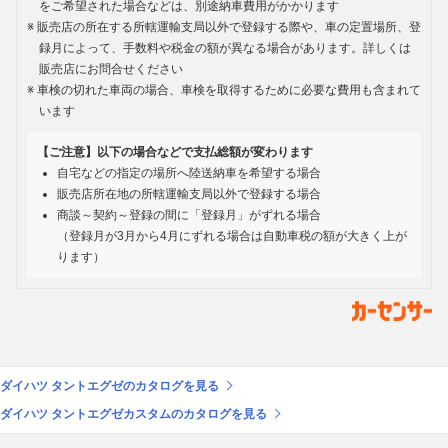
をご希望された場合などは、別途納車費用がかかります
販売店の所在する所轄運輸支局以外で登録する際や、車の定置場所、登
録月によって、手数料や税金の額が異なる場合があります。詳しくは
販売店にお問合せください
車検の切れた車両の場合、車検を取得するために必要な費用も含まれて
います
【ご注意】以下の場合などで支払総額が変わります
自宅などの指定の場所へ陸送納車を希望する場合
販売店所在地の所轄運輸支局以外で登録する場合
商談～契約～登録の間に「登録月」がずれる場合
（登録月が3月から4月にずれる場合は自動車税の額が大きく上が
ります）
ダイハツ タントエグゼのカタログを見る
ダイハツ タントエグゼカスタムのカタログを見る