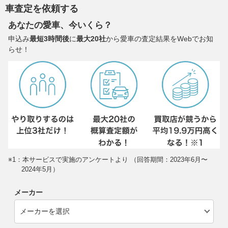
車査定を依頼する
あなたの愛車、今いくら？
申込み
最短3時間後
に
最大20社
から愛車の査定結果をWebでお知
らせ！
※1：本サービスで実施のアンケートより （回答期間：2023年6月〜
2024年5月）
メーカー