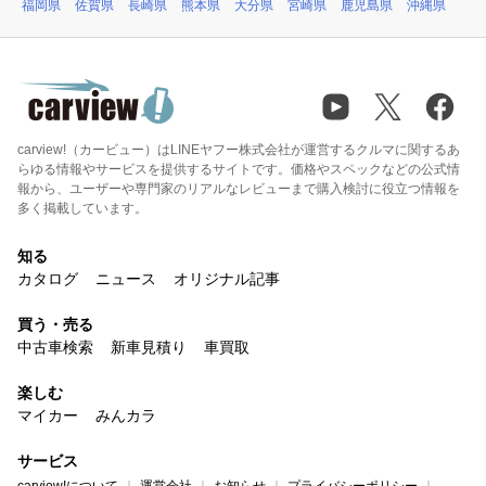
福岡県
佐賀県
長崎県
熊本県
大分県
宮崎県
鹿児島県
沖縄県
carview!（カービュー）はLINEヤフー株式会社が運営するクルマに関するあ
らゆる情報やサービスを提供するサイトです。価格やスペックなどの公式情
報から、ユーザーや専門家のリアルなレビューまで購入検討に役立つ情報を
多く掲載しています。
知る
カタログ
ニュース
オリジナル記事
買う・売る
中古車検索
新車見積り
車買取
楽しむ
マイカー
みんカラ
サービス