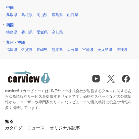
中国
鳥取県
島根県
岡山県
広島県
山口県
四国
徳島県
香川県
愛媛県
高知県
九州・沖縄
福岡県
佐賀県
長崎県
熊本県
大分県
宮崎県
鹿児島県
沖縄県
carview!（カービュー）はLINEヤフー株式会社が運営するクルマに関するあ
らゆる情報やサービスを提供するサイトです。価格やスペックなどの公式情
報から、ユーザーや専門家のリアルなレビューまで購入検討に役立つ情報を
多く掲載しています。
知る
カタログ
ニュース
オリジナル記事