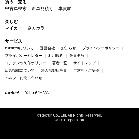
買う・売る
中古車検索
新車見積り
車買取
楽しむ
マイカー
みんカラ
サービス
carview!について
運営会社
お知らせ
プライバシーポリシー
プライバシーセンター
利用規約
免責事項
コンテンツ制作ポリシー
著者一覧
サイトマップ
広告掲載について
法人加盟店募集
ご意見・ご要望
ヘルプ・お問い合わせ
carview!
Yahoo! JAPAN
©Recruit Co., Ltd. All Rights Reserved.
© LY Corporation