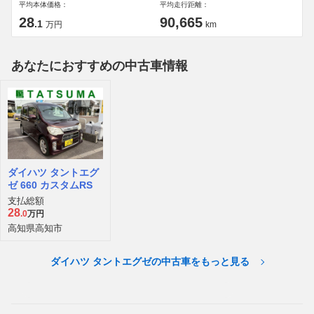
平均本体価格：
平均走行距離：
28
90,665
.1
万円
km
あなたにおすすめの中古車情報
ダイハツ タントエグ
ゼ 660 カスタムRS
支払総額
28
.0
万円
高知県高知市
ダイハツ タントエグゼの中古車をもっと見る