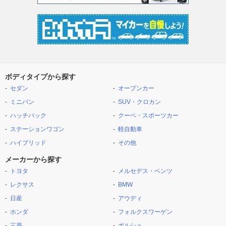
ボディタイプから探す
セダン
オープンカー
ミニバン
SUV・クロカン
ハッチバック
クーペ・スポーツカー
ステーションワゴン
軽自動車
ハイブリッド
その他
メーカーから探す
トヨタ
メルセデス・ベンツ
レクサス
BMW
日産
アウディ
ホンダ
フォルクスワーゲン
三菱
ポルシェ