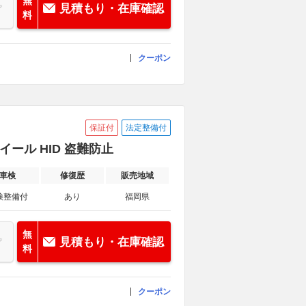
無
見積もり・在庫確認
料
クーポン
保証付
法定整備付
イール HID 盗難防止
車検
修復歴
販売地域
検整備付
あり
福岡県
無
見積もり・在庫確認
料
クーポン