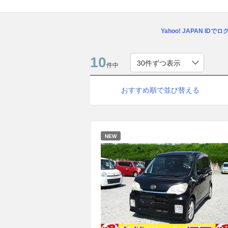
Yahoo! JAPAN IDで
10
件中
おすすめ順で並び替える
NEW