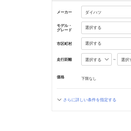
メーカー
モデル・
選択する
グレード
選択する
市区町村
～
走行距離
価格
下限なし
さらに詳しい条件を指定する