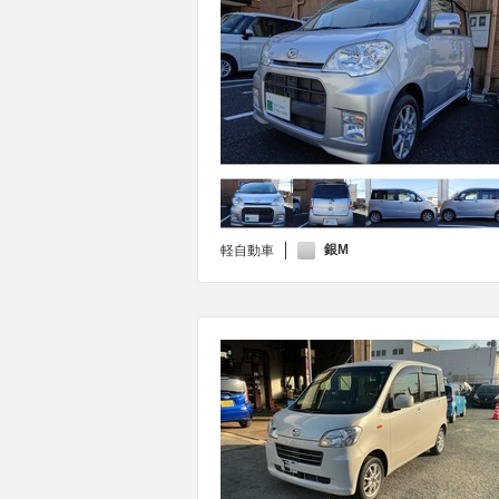
銀M
軽自動車