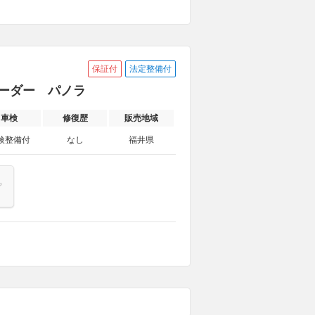
保証付
法定整備付
コーダー パノラ
車検
修復歴
販売地域
検整備付
なし
福井県