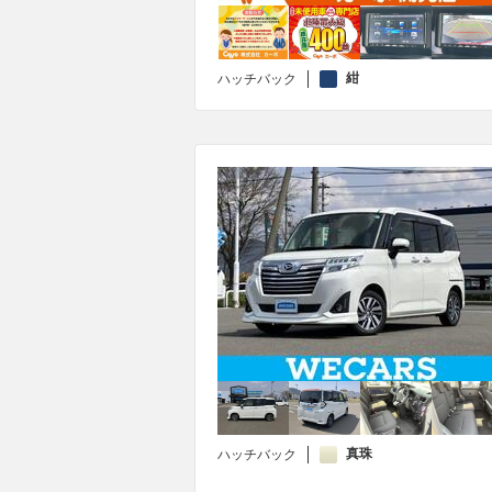
紺
ハッチバック
真珠
ハッチバック