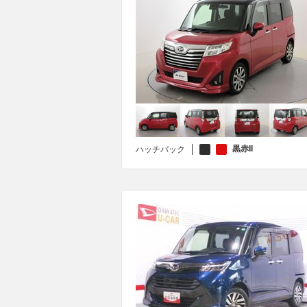
黒赤II
ハッチバック