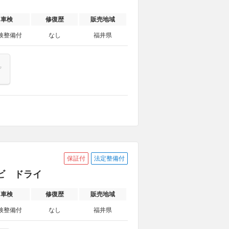
車検
修復歴
販売地域
検整備付
なし
福井県
保証付
法定整備付
ナビ ドライ
車検
修復歴
販売地域
検整備付
なし
福井県