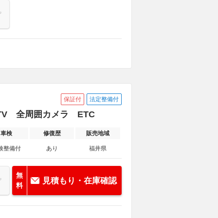
保証付
法定整備付
・TV 全周囲カメラ ETC
車検
修復歴
販売地域
検整備付
あり
福井県
無
見積もり・在庫確認
料