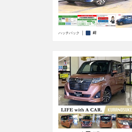
紺
ハッチバック