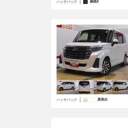
銅黒II
ハッチバック
真珠白
ハッチバック