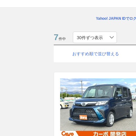
Yahoo! JAPAN IDで
7
件中
おすすめ順で並び替える