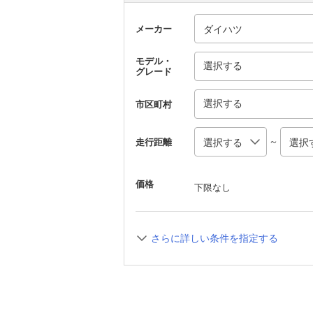
メーカー
モデル・
選択する
グレード
選択する
市区町村
～
走行距離
価格
下限なし
さらに詳しい条件を指定する