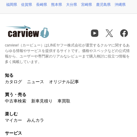
福岡県
佐賀県
長崎県
熊本県
大分県
宮崎県
鹿児島県
沖縄県
carview!（カービュー）はLINEヤフー株式会社が運営するクルマに関するあ
らゆる情報やサービスを提供するサイトです。価格やスペックなどの公式情
報から、ユーザーや専門家のリアルなレビューまで購入検討に役立つ情報を
多く掲載しています。
知る
カタログ
ニュース
オリジナル記事
買う・売る
中古車検索
新車見積り
車買取
楽しむ
マイカー
みんカラ
サービス