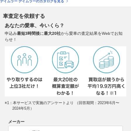
デイムラー デイムラーのカタログを見る
車査定を依頼する
あなたの愛車、今いくら？
申込み
最短3時間後
に
最大20社
から愛車の査定結果をWebでお知
らせ！
※1：本サービスで実施のアンケートより （回答期間：2023年6月〜
2024年5月）
メーカー