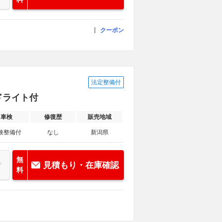
クーポン
法定整備付
ドライト付
車検
修復歴
販売地域
検整備付
なし
新潟県
無
見積もり・在庫確認
料