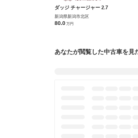
ダッジ チャージャー 2.7
新潟県新潟市北区
80.0
万円
あなたが閲覧した中古車を見