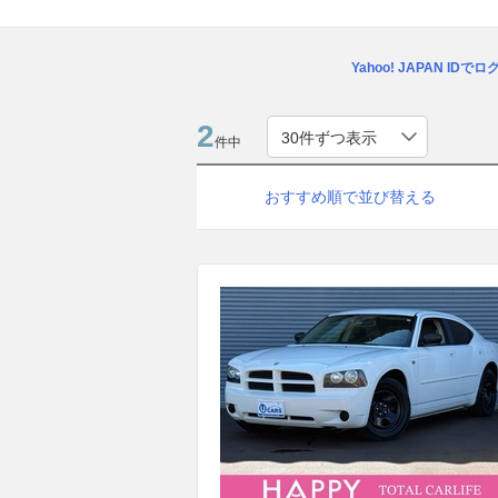
Yahoo! JAPAN IDで
2
件中
おすすめ順で並び替える