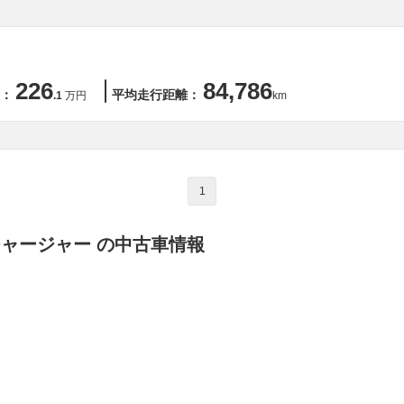
226
84,786
：
平均走行距離：
.1
万円
km
1
チャージャー の中古車情報