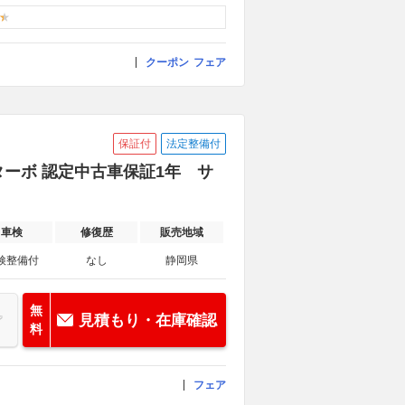
クーポン
フェア
保証付
法定整備付
ルターボ 認定中古車保証1年 サ
車検
修復歴
販売地域
検整備付
なし
静岡県
無
見積もり・在庫確認
料
フェア