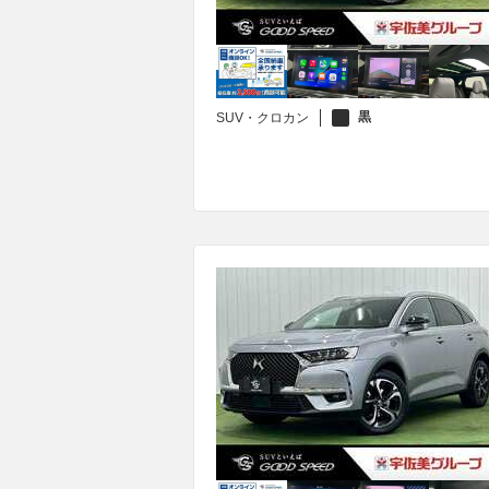
黒
SUV・クロカン