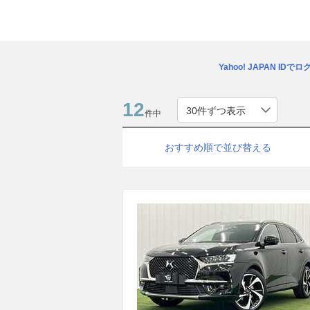
Yahoo! JAPAN IDで
12
件中
おすすめ順で並び替える