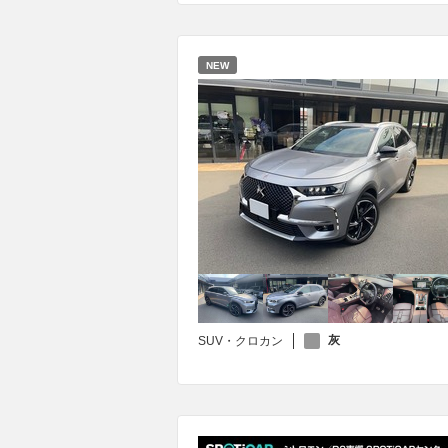
NEW
灰
SUV・クロカン