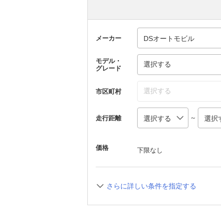
メーカー
モデル・
選択する
グレード
選択する
市区町村
～
走行距離
価格
下限なし
さらに詳しい条件を指定する