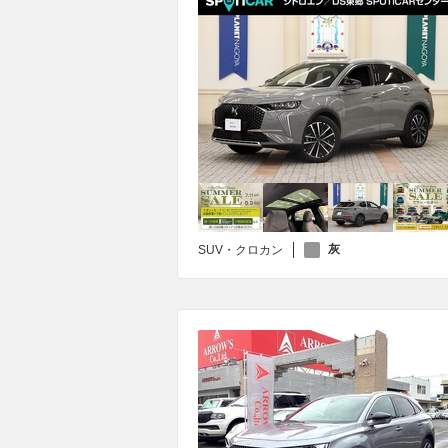
灰
SUV・クロカン