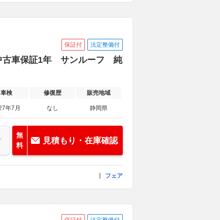
保証付
法定整備付
中古車保証1年 サンルーフ 純
車検
修復歴
販売地域
27年7月
なし
静岡県
無
見積もり・在庫確認
料
フェア