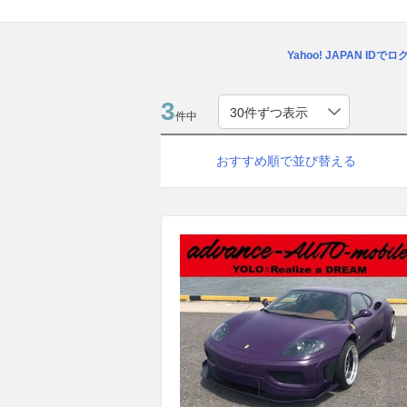
Yahoo! JAPAN IDで
3
件中
おすすめ順で並び替える