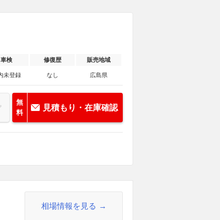
車検
修復歴
販売地域
内未登録
なし
広島県
無
見積もり・在庫確認
料
相場情報を見る