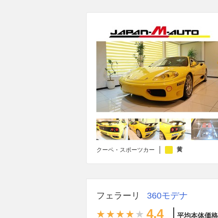
黄
クーペ・スポーツカー
フェラーリ
360モデナ
4.4
平均本体価格