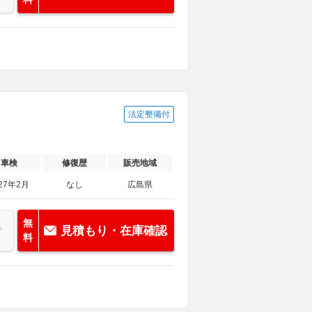
法定整備付
車検
修復歴
販売地域
27年2月
なし
広島県
無
見積もり・在庫確認
料