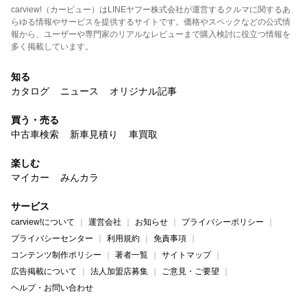
carview!（カービュー）はLINEヤフー株式会社が運営するクルマに関するあ
らゆる情報やサービスを提供するサイトです。価格やスペックなどの公式情
報から、ユーザーや専門家のリアルなレビューまで購入検討に役立つ情報を
多く掲載しています。
知る
カタログ
ニュース
オリジナル記事
買う・売る
中古車検索
新車見積り
車買取
楽しむ
マイカー
みんカラ
サービス
carview!について
運営会社
お知らせ
プライバシーポリシー
プライバシーセンター
利用規約
免責事項
コンテンツ制作ポリシー
著者一覧
サイトマップ
広告掲載について
法人加盟店募集
ご意見・ご要望
ヘルプ・お問い合わせ