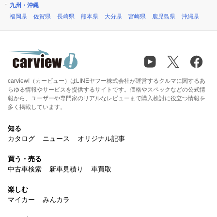
九州・沖縄
福岡県
佐賀県
長崎県
熊本県
大分県
宮崎県
鹿児島県
沖縄県
carview!（カービュー）はLINEヤフー株式会社が運営するクルマに関するあ
らゆる情報やサービスを提供するサイトです。価格やスペックなどの公式情
報から、ユーザーや専門家のリアルなレビューまで購入検討に役立つ情報を
多く掲載しています。
知る
カタログ
ニュース
オリジナル記事
買う・売る
中古車検索
新車見積り
車買取
楽しむ
マイカー
みんカラ