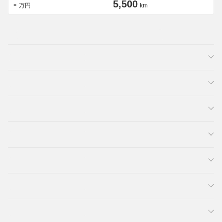
-
5,500
万円
km