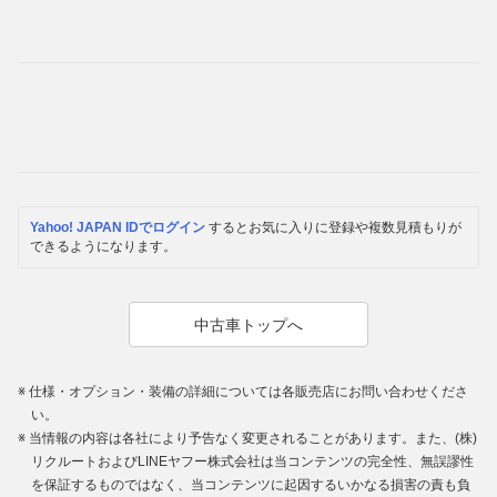
Yahoo! JAPAN IDでログイン
するとお気に入りに登録や複数見積もりが
できるようになります。
中古車トップへ
仕様・オプション・装備の詳細については各販売店にお問い合わせくださ
い。
当情報の内容は各社により予告なく変更されることがあります。また、(株)
リクルートおよびLINEヤフー株式会社は当コンテンツの完全性、無誤謬性
を保証するものではなく、当コンテンツに起因するいかなる損害の責も負