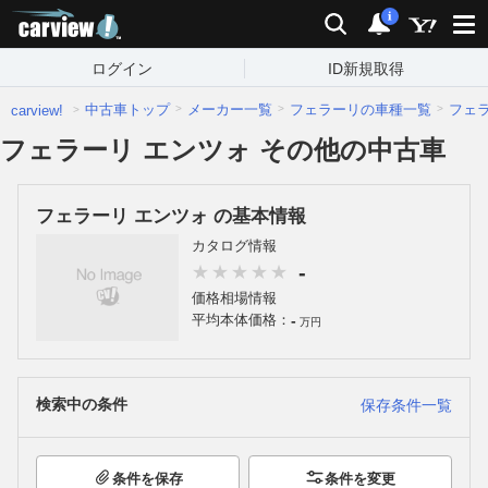
carview!
検索
通知
i
ログイン
ID新規取得
中古車トップ
メーカー一覧
フェラーリの車種一覧
フェ
carview!
フェラーリ エンツォ その他の中古車
フェラーリ エンツォ の基本情報
カタログ情報
-
価格相場情報
-
平均本体価格：
万円
検索中の条件
保存条件一覧
条件を保存
条件を変更