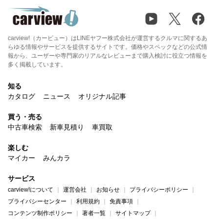
carview!（カービュー）はLINEヤフー株式会社が運営するクルマに関するあ
らゆる情報やサービスを提供するサイトです。価格やスペックなどの公式情
報から、ユーザーや専門家のリアルなレビューまで購入検討に役立つ情報を
多く掲載しています。
知る
カタログ
ニュース
オリジナル記事
買う・売る
中古車検索
新車見積り
車買取
楽しむ
マイカー
みんカラ
サービス
carview!について
運営会社
お知らせ
プライバシーポリシー
プライバシーセンター
利用規約
免責事項
コンテンツ制作ポリシー
著者一覧
サイトマップ