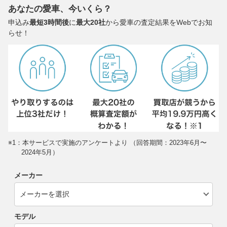
あなたの愛車、今いくら？
申込み
最短3時間後
に
最大20社
から愛車の査定結果をWebでお知
らせ！
※1：本サービスで実施のアンケートより （回答期間：2023年6月〜
2024年5月）
メーカー
モデル