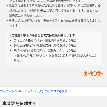
をご希望された場合などは、別途納車費用がかかります
販売店の所在する所轄運輸支局以外で登録する際や、車の定置場所、登
録月によって、手数料や税金の額が異なる場合があります。詳しくは
販売店にお問合せください
車検の切れた車両の場合、車検を取得するために必要な費用も含まれて
います
【ご注意】以下の場合などで支払総額が変わります
自宅などの指定の場所へ陸送納車を希望する場合
販売店所在地の所轄運輸支局以外で登録する場合
商談～契約～登録の間に「登録月」がずれる場合
（登録月が3月から4月にずれる場合は自動車税の額が大きく上が
ります）
フィアット 500e（ハッチバック）のカタログを見る
車査定を依頼する