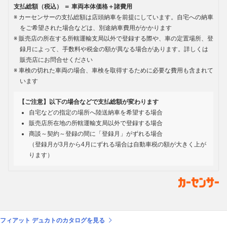
支払総額（税込） ＝ 車両本体価格＋諸費用
カーセンサーの支払総額は店頭納車を前提にしています。自宅への納車
をご希望された場合などは、別途納車費用がかかります
販売店の所在する所轄運輸支局以外で登録する際や、車の定置場所、登
録月によって、手数料や税金の額が異なる場合があります。詳しくは
販売店にお問合せください
車検の切れた車両の場合、車検を取得するために必要な費用も含まれて
います
【ご注意】以下の場合などで支払総額が変わります
自宅などの指定の場所へ陸送納車を希望する場合
販売店所在地の所轄運輸支局以外で登録する場合
商談～契約～登録の間に「登録月」がずれる場合
（登録月が3月から4月にずれる場合は自動車税の額が大きく上が
ります）
フィアット デュカトのカタログを見る