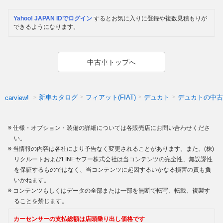
Yahoo! JAPAN IDでログイン
するとお気に入りに登録や複数見積もりが
できるようになります。
中古車トップへ
新車カタログ
フィアット(FIAT)
デュカト
デュカトの中古
carview!
仕様・オプション・装備の詳細については各販売店にお問い合わせくださ
い。
当情報の内容は各社により予告なく変更されることがあります。また、(株)
リクルートおよびLINEヤフー株式会社は当コンテンツの完全性、無誤謬性
を保証するものではなく、当コンテンツに起因するいかなる損害の責も負
いかねます。
コンテンツもしくはデータの全部または一部を無断で転写、転載、複製す
ることを禁じます。
カーセンサーの支払総額は店頭乗り出し価格です