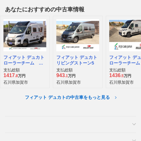
あなたにおすすめの中古車情報
フィアット デュカト
フィアット デュカト
フィアット デ
ローラーチーム リ
リビングストーン5
ローラーチーム
ビングストンK2
ビングストーン
支払総額
支払総額
支払総額
1417
943
1436
.8
万円
.1
万円
.5
万円
石川県加賀市
石川県加賀市
石川県加賀市
フィアット デュカトの中古車をもっと見る