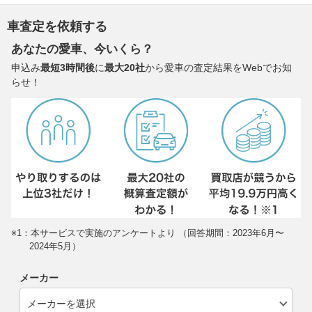
車査定を依頼する
あなたの愛車、今いくら？
申込み
最短3時間後
に
最大20社
から愛車の査定結果をWebでお知
らせ！
※1：本サービスで実施のアンケートより （回答期間：2023年6月〜
2024年5月）
メーカー