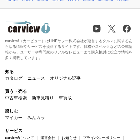
carview!（カービュー）はLINEヤフー株式会社が運営するクルマに関するあ
らゆる情報やサービスを提供するサイトです。価格やスペックなどの公式情
報から、ユーザーや専門家のリアルなレビューまで購入検討に役立つ情報を
多く掲載しています。
知る
カタログ
ニュース
オリジナル記事
買う・売る
中古車検索
新車見積り
車買取
楽しむ
マイカー
みんカラ
サービス
carview!について
運営会社
お知らせ
プライバシーポリシー