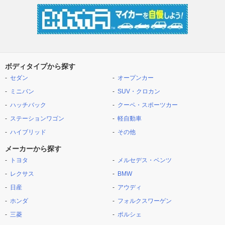
ボディタイプから探す
セダン
オープンカー
ミニバン
SUV・クロカン
ハッチバック
クーペ・スポーツカー
ステーションワゴン
軽自動車
ハイブリッド
その他
メーカーから探す
トヨタ
メルセデス・ベンツ
レクサス
BMW
日産
アウディ
ホンダ
フォルクスワーゲン
三菱
ポルシェ