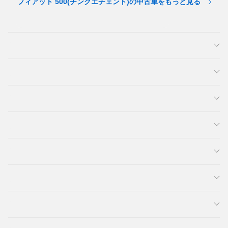
フィアット 500(チンクエチェント)の中古車をもっと見る