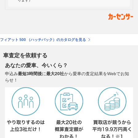
ります）
フィアット 500 （ハッチバック）のカタログを見る
車査定を依頼する
あなたの愛車、今いくら？
申込み
最短3時間後
に
最大20社
から愛車の査定結果をWebでお知
らせ！