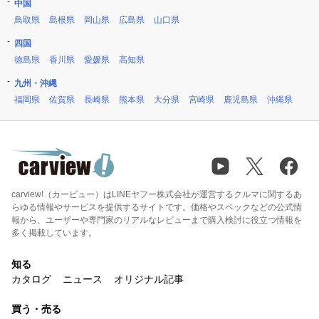
中国
鳥取県
島根県
岡山県
広島県
山口県
四国
徳島県
香川県
愛媛県
高知県
九州・沖縄
福岡県
佐賀県
長崎県
熊本県
大分県
宮崎県
鹿児島県
沖縄県
carview!（カービュー）はLINEヤフー株式会社が運営するクルマに関するあ
らゆる情報やサービスを提供するサイトです。価格やスペックなどの公式情
報から、ユーザーや専門家のリアルなレビューまで購入検討に役立つ情報を
多く掲載しています。
知る
カタログ
ニュース
オリジナル記事
買う・売る