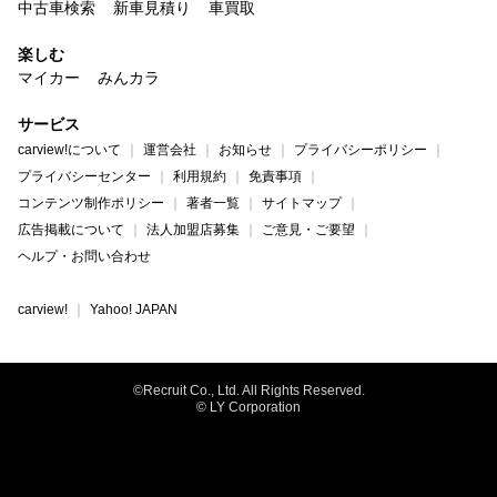
中古車検索
新車見積り
車買取
楽しむ
マイカー
みんカラ
サービス
carview!について
運営会社
お知らせ
プライバシーポリシー
プライバシーセンター
利用規約
免責事項
コンテンツ制作ポリシー
著者一覧
サイトマップ
広告掲載について
法人加盟店募集
ご意見・ご要望
ヘルプ・お問い合わせ
carview!
Yahoo! JAPAN
©Recruit Co., Ltd. All Rights Reserved.
© LY Corporation