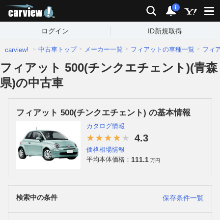
carview!
検索
通知
i
ログイン
ID新規取得
中古車トップ
メーカー一覧
フィアットの車種一覧
フィ
carview!
フィアット 500(チンクエチェント)(青森
県)の中古車
フィアット 500(チンクエチェント) の基本情報
カタログ情報
4.3
価格相場情報
111.1
平均本体価格：
万円
検索中の条件
保存条件一覧