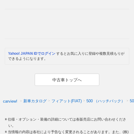
Yahoo! JAPAN IDでログイン
するとお気に入りに登録や複数見積もりが
できるようになります。
中古車トップへ
新車カタログ
フィアット(FIAT)
500 （ハッチバック）
5
carview!
仕様・オプション・装備の詳細については各販売店にお問い合わせくださ
い。
当情報の内容は各社により予告なく変更されることがあります。また、(株)