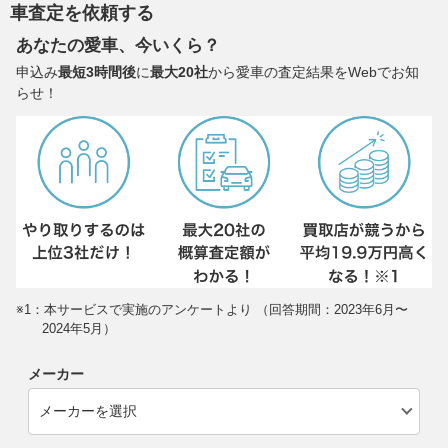
車査定を依頼する
あなたの愛車、今いくら？
申込み
最短3時間後
に
最大20社
から愛車の査定結果をWebでお知
らせ！
※1：本サービスで実施のアンケートより （回答期間：2023年6月〜
2024年5月）
メーカー