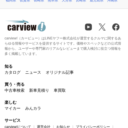
福岡県
佐賀県
長崎県
熊本県
大分県
宮崎県
鹿児島県
沖縄県
carview!（カービュー）はLINEヤフー株式会社が運営するクルマに関するあ
らゆる情報やサービスを提供するサイトです。価格やスペックなどの公式情
報から、ユーザーや専門家のリアルなレビューまで購入検討に役立つ情報を
多く掲載しています。
知る
カタログ
ニュース
オリジナル記事
買う・売る
中古車検索
新車見積り
車買取
楽しむ
マイカー
みんカラ
サービス
carview!について
運営会社
お知らせ
プライバシーポリシー