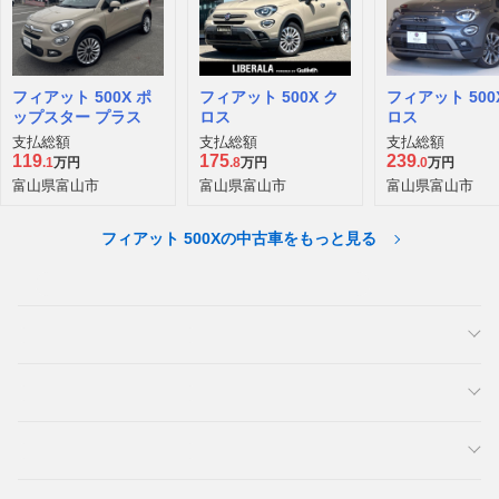
フィアット 500X ポ
フィアット 500X ク
フィアット 500
ップスター プラス
ロス
ロス
支払総額
支払総額
支払総額
119
175
239
.1
万円
.8
万円
.0
万円
富山県富山市
富山県富山市
富山県富山市
フィアット 500Xの中古車をもっと見る