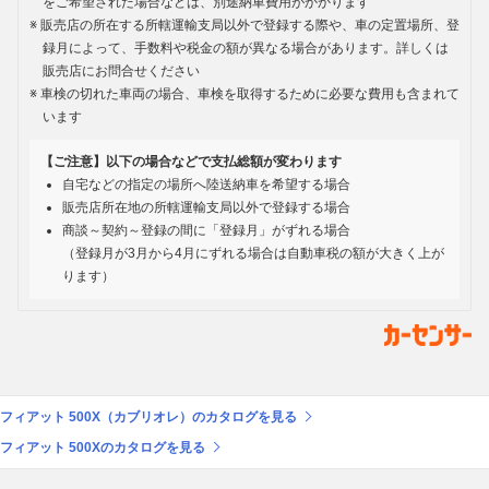
をご希望された場合などは、別途納車費用がかかります
販売店の所在する所轄運輸支局以外で登録する際や、車の定置場所、登
録月によって、手数料や税金の額が異なる場合があります。詳しくは
販売店にお問合せください
車検の切れた車両の場合、車検を取得するために必要な費用も含まれて
います
【ご注意】以下の場合などで支払総額が変わります
自宅などの指定の場所へ陸送納車を希望する場合
販売店所在地の所轄運輸支局以外で登録する場合
商談～契約～登録の間に「登録月」がずれる場合
（登録月が3月から4月にずれる場合は自動車税の額が大きく上が
ります）
フィアット 500X（カブリオレ）のカタログを見る
フィアット 500Xのカタログを見る