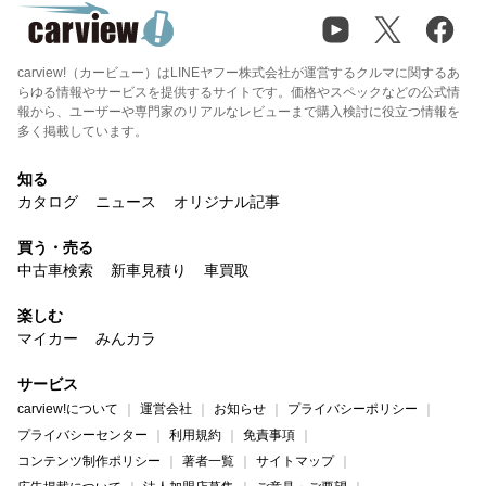
carview!（カービュー）はLINEヤフー株式会社が運営するクルマに関するあ
らゆる情報やサービスを提供するサイトです。価格やスペックなどの公式情
報から、ユーザーや専門家のリアルなレビューまで購入検討に役立つ情報を
多く掲載しています。
知る
カタログ
ニュース
オリジナル記事
買う・売る
中古車検索
新車見積り
車買取
楽しむ
マイカー
みんカラ
サービス
carview!について
運営会社
お知らせ
プライバシーポリシー
プライバシーセンター
利用規約
免責事項
コンテンツ制作ポリシー
著者一覧
サイトマップ