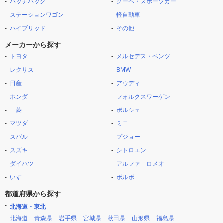
ハッチバック
クーペ・スポーツカー
ステーションワゴン
軽自動車
ハイブリッド
その他
メーカーから探す
トヨタ
メルセデス・ベンツ
レクサス
BMW
日産
アウディ
ホンダ
フォルクスワーゲン
三菱
ポルシェ
マツダ
ミニ
スバル
プジョー
スズキ
シトロエン
ダイハツ
アルファ ロメオ
いすゞ
ボルボ
都道府県から探す
北海道・東北
北海道
青森県
岩手県
宮城県
秋田県
山形県
福島県