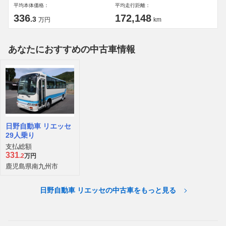
平均本体価格：
平均走行距離：
336
172,148
.3
万円
km
あなたにおすすめの中古車情報
日野自動車 リエッセ
29人乗り
支払総額
331
.2
万円
鹿児島県南九州市
日野自動車 リエッセの中古車をもっと見る