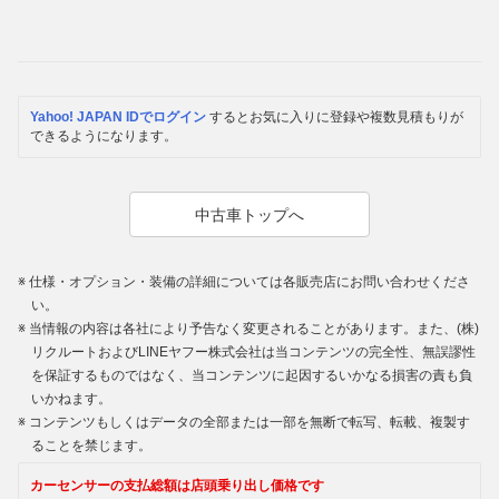
Yahoo! JAPAN IDでログイン
するとお気に入りに登録や複数見積もりが
できるようになります。
中古車トップへ
仕様・オプション・装備の詳細については各販売店にお問い合わせくださ
い。
当情報の内容は各社により予告なく変更されることがあります。また、(株)
リクルートおよびLINEヤフー株式会社は当コンテンツの完全性、無誤謬性
を保証するものではなく、当コンテンツに起因するいかなる損害の責も負
いかねます。
コンテンツもしくはデータの全部または一部を無断で転写、転載、複製す
ることを禁じます。
カーセンサーの支払総額は店頭乗り出し価格です