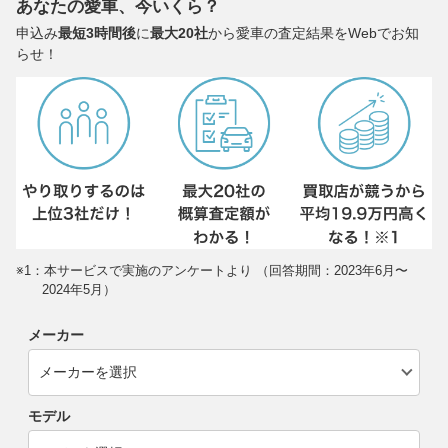
あなたの愛車、今いくら？
申込み
最短3時間後
に
最大20社
から愛車の査定結果をWebでお知
らせ！
※1：本サービスで実施のアンケートより （回答期間：2023年6月〜
2024年5月）
メーカー
モデル