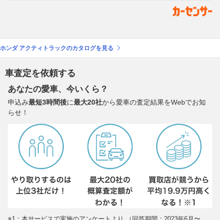
ホンダ アクティトラックのカタログを見る
車査定を依頼する
あなたの愛車、今いくら？
申込み
最短3時間後
に
最大20社
から愛車の査定結果をWebでお知
らせ！
※1：本サービスで実施のアンケートより （回答期間：2023年6月〜