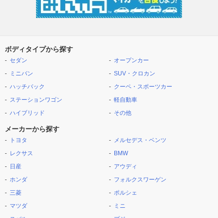
ボディタイプから探す
セダン
オープンカー
ミニバン
SUV・クロカン
ハッチバック
クーペ・スポーツカー
ステーションワゴン
軽自動車
ハイブリッド
その他
メーカーから探す
トヨタ
メルセデス・ベンツ
レクサス
BMW
日産
アウディ
ホンダ
フォルクスワーゲン
三菱
ポルシェ
マツダ
ミニ