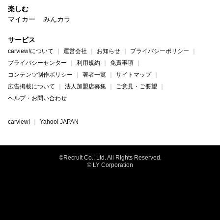
楽しむ
マイカー
みんカラ
サービス
carview!について
運営会社
お知らせ
プライバシーポリシー
プライバシーセンター
利用規約
免責事項
コンテンツ制作ポリシー
著者一覧
サイトマップ
広告掲載について
法人加盟店募集
ご意見・ご要望
ヘルプ・お問い合わせ
carview!
Yahoo! JAPAN
©Recruit Co., Ltd. All Rights Reserved.
© LY Corporation