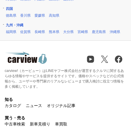
四国
徳島県
香川県
愛媛県
高知県
九州・沖縄
福岡県
佐賀県
長崎県
熊本県
大分県
宮崎県
鹿児島県
沖縄県
carview!（カービュー）はLINEヤフー株式会社が運営するクルマに関するあ
らゆる情報やサービスを提供するサイトです。価格やスペックなどの公式情
報から、ユーザーや専門家のリアルなレビューまで購入検討に役立つ情報を
多く掲載しています。
知る
カタログ
ニュース
オリジナル記事
買う・売る
中古車検索
新車見積り
車買取