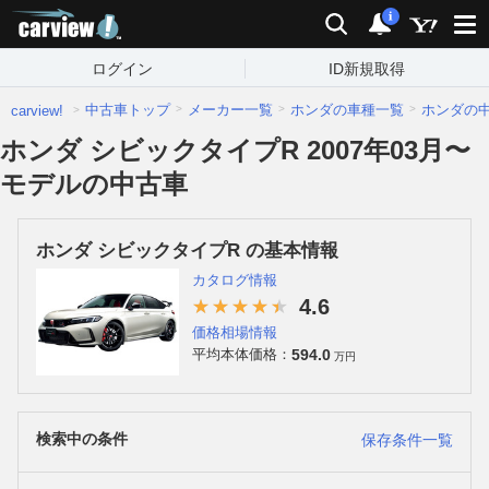
carview!
検索
通知
i
ログイン
ID新規取得
中古車トップ
メーカー一覧
ホンダの車種一覧
ホンダの
carview!
ホンダ シビックタイプR 2007年03月〜
モデルの中古車
ホンダ シビックタイプR の基本情報
カタログ情報
4.6
価格相場情報
594.0
平均本体価格：
万円
検索中の条件
保存条件一覧