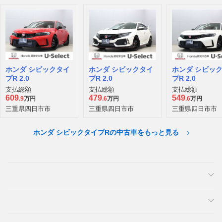
ホンダ シビックタイ
ホンダ シビックタイ
ホンダ シビッ
プR 2.0
プR 2.0
プR 2.0
支払総額
支払総額
支払総額
609
479
549
.9
万円
.6
万円
.6
万円
三重県四日市市
三重県四日市市
三重県四日市市
ホンダ シビックタイプRの中古車をもっと見る