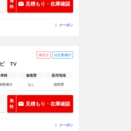
無
見積もり・在庫確認
料
クーポン
保証付
法定整備付
ナビ TV
車検
修復歴
販売地域
検整備付
なし
福岡県
無
見積もり・在庫確認
料
クーポン