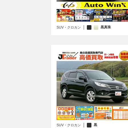
黒真珠
SUV・クロカン
黒
SUV・クロカン