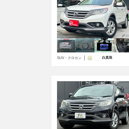
白真珠
SUV・クロカン