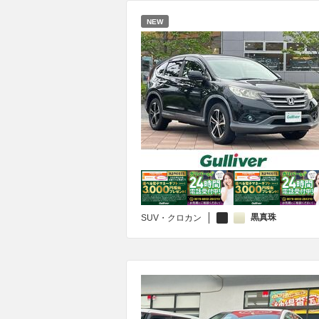
NEW
黒真珠
SUV・クロカン