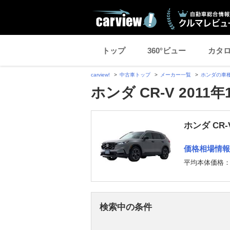
トップ
360°ビュー
カタ
carview!
中古車トップ
メーカー一覧
ホンダの車
ホンダ CR-V 201
ホンダ CR
価格相場情報
平均本体価格
検索中の条件