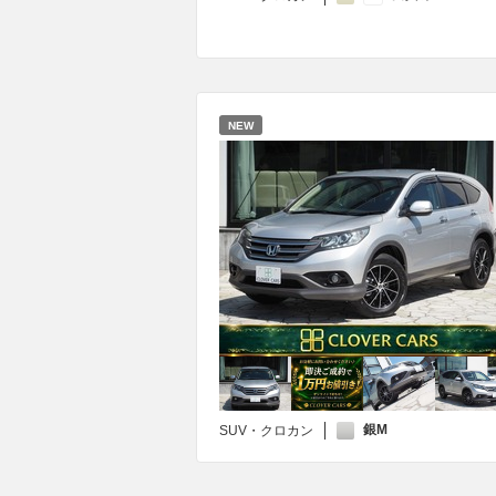
NEW
銀M
SUV・クロカン