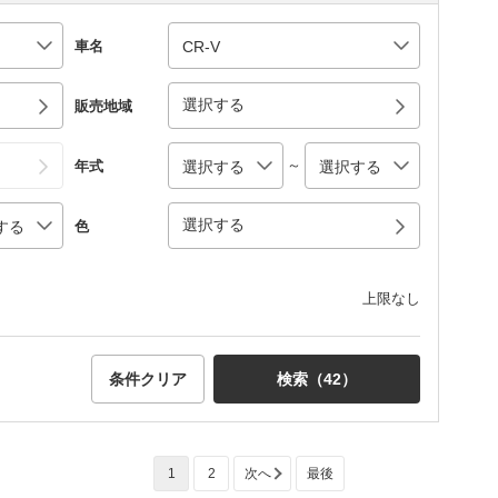
車名
選択する
販売地域
～
年式
選択する
色
上限なし
条件クリア
検索（
42
）
1
2
次へ
最後