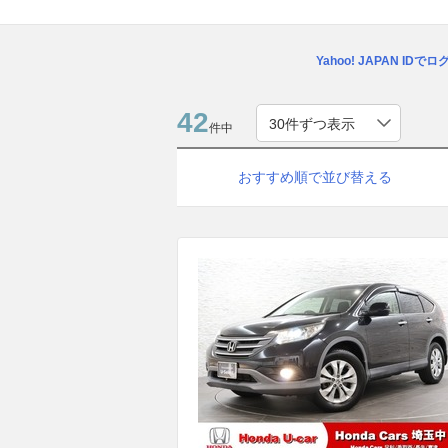
Yahoo! JAPAN IDで
42
件中
おすすめ順で並び替える