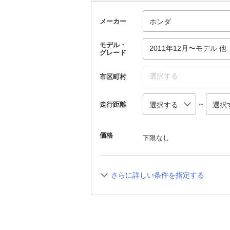
メーカー
モデル・
2011年12月〜モデル 他
グレード
選択する
市区町村
～
走行距離
価格
下限なし
さらに詳しい条件を指定する