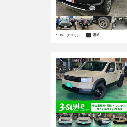
黒M
SUV・クロカン