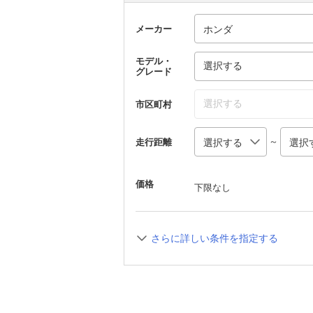
メーカー
モデル・
選択する
グレード
選択する
市区町村
～
走行距離
価格
下限なし
さらに詳しい条件を指定する