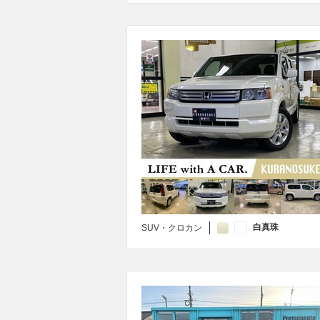
白真珠
SUV・クロカン