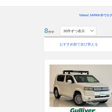
Yahoo! JAPAN IDで
8
件中
おすすめ順で並び替える