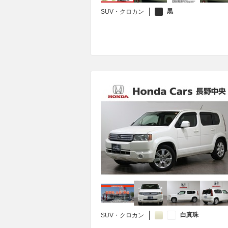
黒
SUV・クロカン
白真珠
SUV・クロカン