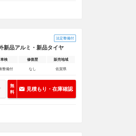
法定整備付
・社外新品アルミ・新品タイヤ
車検
修復歴
販売地域
検整備付
なし
佐賀県
無
見積もり・在庫確認
料