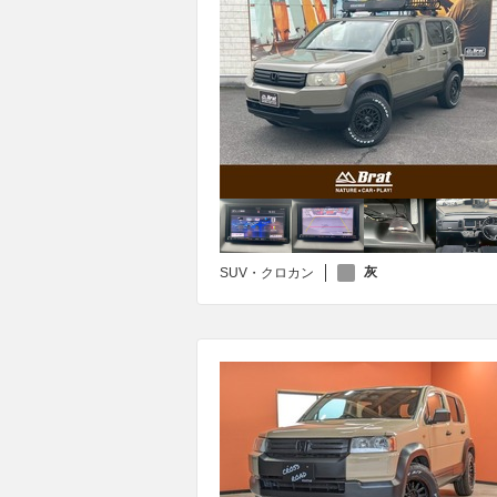
灰
SUV・クロカン