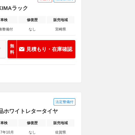
KIMAラック
車検
修復歴
販売地域
検整備付
なし
宮崎県
無
見積もり・在庫確認
料
法定整備付
・新品ホワイトレタータイヤ
車検
修復歴
販売地域
27年10月
なし
佐賀県