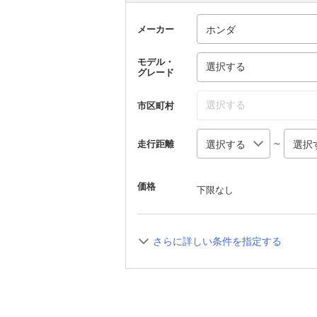
メーカー
モデル・
選択する
グレード
選択する
市区町村
～
走行距離
価格
下限なし
さらに詳しい条件を指定する