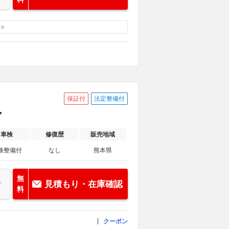
保証付
法定整備付
ヤ
車検
修復歴
販売地域
検整備付
なし
熊本県
無
見積もり・在庫確認
料
クーポン