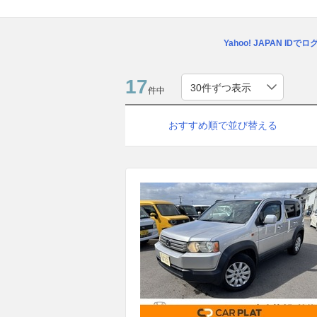
Yahoo! JAPAN IDで
17
件中
おすすめ順で並び替える