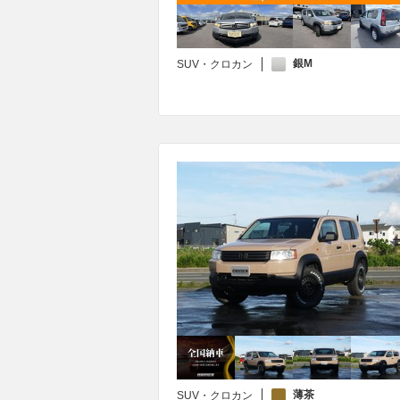
銀M
SUV・クロカン
薄茶
SUV・クロカン