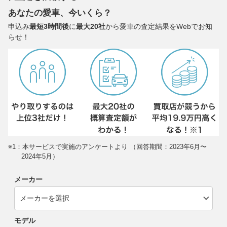
あなたの愛車、今いくら？
申込み
最短3時間後
に
最大20社
から愛車の査定結果をWebでお知
らせ！
※1：本サービスで実施のアンケートより （回答期間：2023年6月〜
2024年5月）
メーカー
モデル