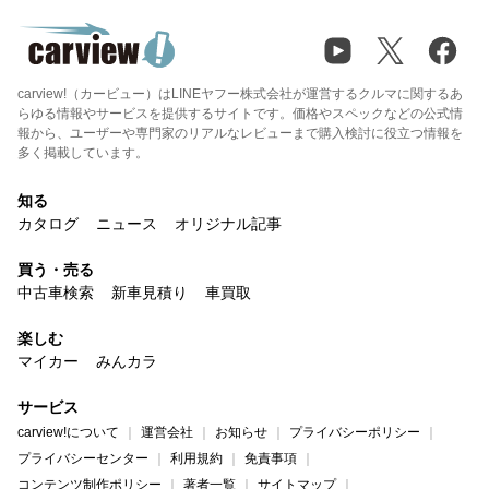
carview!（カービュー）はLINEヤフー株式会社が運営するクルマに関するあ
らゆる情報やサービスを提供するサイトです。価格やスペックなどの公式情
報から、ユーザーや専門家のリアルなレビューまで購入検討に役立つ情報を
多く掲載しています。
知る
カタログ
ニュース
オリジナル記事
買う・売る
中古車検索
新車見積り
車買取
楽しむ
マイカー
みんカラ
サービス
carview!について
運営会社
お知らせ
プライバシーポリシー
プライバシーセンター
利用規約
免責事項
コンテンツ制作ポリシー
著者一覧
サイトマップ