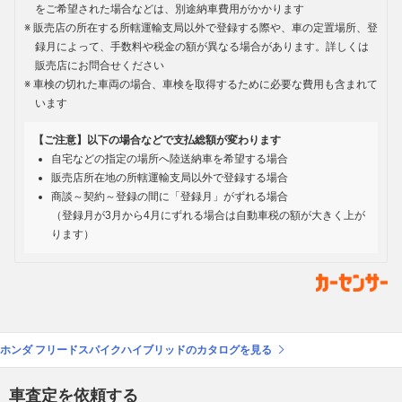
をご希望された場合などは、別途納車費用がかかります
販売店の所在する所轄運輸支局以外で登録する際や、車の定置場所、登
録月によって、手数料や税金の額が異なる場合があります。詳しくは
販売店にお問合せください
車検の切れた車両の場合、車検を取得するために必要な費用も含まれて
います
【ご注意】以下の場合などで支払総額が変わります
自宅などの指定の場所へ陸送納車を希望する場合
販売店所在地の所轄運輸支局以外で登録する場合
商談～契約～登録の間に「登録月」がずれる場合
（登録月が3月から4月にずれる場合は自動車税の額が大きく上が
ります）
ホンダ フリードスパイクハイブリッドのカタログを見る
車査定を依頼する