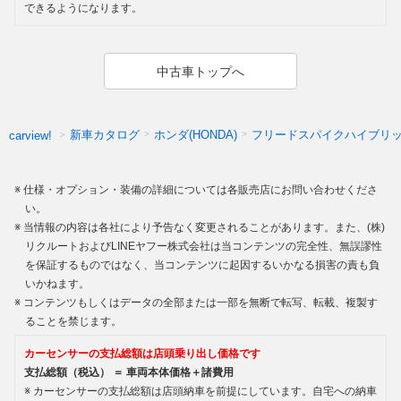
できるようになります。
中古車トップへ
新車カタログ
ホンダ(HONDA)
フリードスパイクハイブリ
carview!
仕様・オプション・装備の詳細については各販売店にお問い合わせくださ
い。
当情報の内容は各社により予告なく変更されることがあります。また、(株)
リクルートおよびLINEヤフー株式会社は当コンテンツの完全性、無誤謬性
を保証するものではなく、当コンテンツに起因するいかなる損害の責も負
いかねます。
コンテンツもしくはデータの全部または一部を無断で転写、転載、複製す
ることを禁じます。
カーセンサーの支払総額は店頭乗り出し価格です
支払総額（税込） ＝ 車両本体価格＋諸費用
カーセンサーの支払総額は店頭納車を前提にしています。自宅への納車