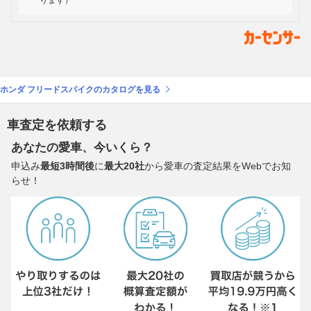
ります）
ホンダ フリードスパイクのカタログを見る
車査定を依頼する
あなたの愛車、今いくら？
申込み
最短3時間後
に
最大20社
から愛車の査定結果をWebでお知
らせ！