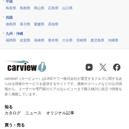
中国
鳥取県
島根県
岡山県
広島県
山口県
四国
徳島県
香川県
愛媛県
高知県
九州・沖縄
福岡県
佐賀県
長崎県
熊本県
大分県
宮崎県
鹿児島県
沖縄県
carview!（カービュー）はLINEヤフー株式会社が運営するクルマに関するあ
らゆる情報やサービスを提供するサイトです。価格やスペックなどの公式情
報から、ユーザーや専門家のリアルなレビューまで購入検討に役立つ情報を
多く掲載しています。
知る
カタログ
ニュース
オリジナル記事
買う・売る