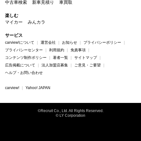
中古車検索
新車見積り
車買取
楽しむ
マイカー
みんカラ
サービス
carview!について
運営会社
お知らせ
プライバシーポリシー
プライバシーセンター
利用規約
免責事項
コンテンツ制作ポリシー
著者一覧
サイトマップ
広告掲載について
法人加盟店募集
ご意見・ご要望
ヘルプ・お問い合わせ
carview!
Yahoo! JAPAN
©Recruit Co., Ltd. All Rights Reserved.
© LY Corporation