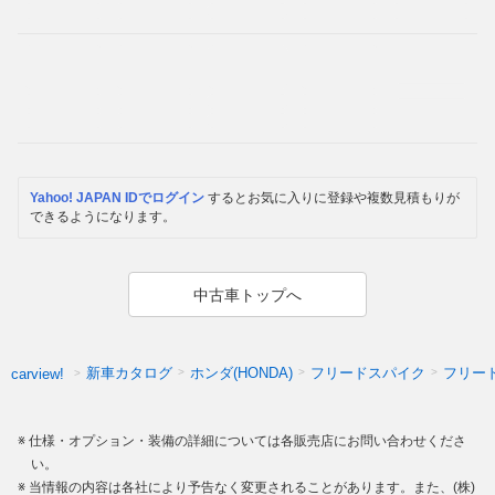
Yahoo! JAPAN IDでログイン
するとお気に入りに登録や複数見積もりが
できるようになります。
中古車トップへ
新車カタログ
ホンダ(HONDA)
フリードスパイク
フリー
carview!
仕様・オプション・装備の詳細については各販売店にお問い合わせくださ
い。
当情報の内容は各社により予告なく変更されることがあります。また、(株)