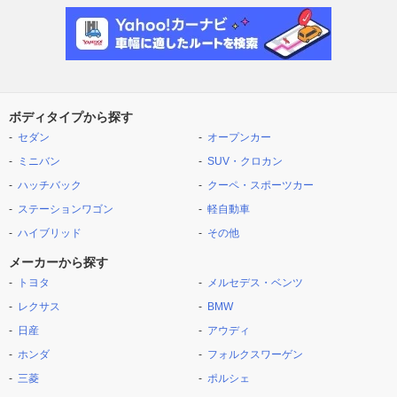
ボディタイプから探す
セダン
オープンカー
ミニバン
SUV・クロカン
ハッチバック
クーペ・スポーツカー
ステーションワゴン
軽自動車
ハイブリッド
その他
メーカーから探す
トヨタ
メルセデス・ベンツ
レクサス
BMW
日産
アウディ
ホンダ
フォルクスワーゲン
三菱
ポルシェ