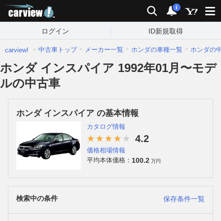
carview!
検索
通知
i
ログイン
ID新規取得
中古車トップ
メーカー一覧
ホンダの車種一覧
ホンダの
carview!
ホンダ インスパイア 1992年01月〜モデ
ルの中古車
ホンダ インスパイア の基本情報
カタログ情報
4.2
価格相場情報
100.2
平均本体価格：
万円
検索中の条件
保存条件一覧