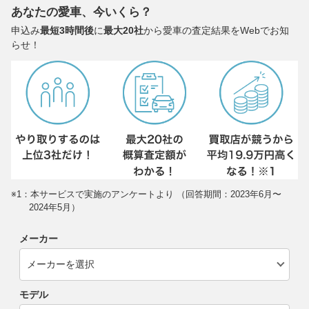
あなたの愛車、今いくら？
申込み
最短3時間後
に
最大20社
から愛車の査定結果をWebでお知
らせ！
※1：本サービスで実施のアンケートより （回答期間：2023年6月〜
2024年5月）
メーカー
モデル