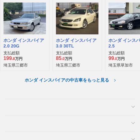
ホンダ インスパイア
ホンダ インスパイア
ホンダ インス
2.0 20G
3.0 30TL
2.5
支払総額
支払総額
支払総額
199
85
99
.8
万円
.0
万円
.0
万円
埼玉県三郷市
埼玉県三郷市
埼玉県草加市
ホンダ インスパイアの中古車をもっと見る