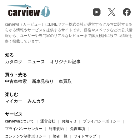
carview!（カービュー）はLINEヤフー株式会社が運営するクルマに関するあ
らゆる情報やサービスを提供するサイトです。価格やスペックなどの公式情
報から、ユーザーや専門家のリアルなレビューまで購入検討に役立つ情報を
多く掲載しています。
知る
カタログ
ニュース
オリジナル記事
買う・売る
中古車検索
新車見積り
車買取
楽しむ
マイカー
みんカラ
サービス
carview!について
運営会社
お知らせ
プライバシーポリシー
プライバシーセンター
利用規約
免責事項
コンテンツ制作ポリシー
著者一覧
サイトマップ