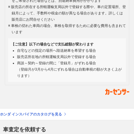
をご希望された場合などは、別途納車費用がかかります
販売店の所在する所轄運輸支局以外で登録する際や、車の定置場所、登
録月によって、手数料や税金の額が異なる場合があります。詳しくは
販売店にお問合せください
車検の切れた車両の場合、車検を取得するために必要な費用も含まれて
います
【ご注意】以下の場合などで支払総額が変わります
自宅などの指定の場所へ陸送納車を希望する場合
販売店所在地の所轄運輸支局以外で登録する場合
商談～契約～登録の間に「登録月」がずれる場合
（登録月が3月から4月にずれる場合は自動車税の額が大きく上が
ります）
ホンダ インスパイアのカタログを見る
車査定を依頼する