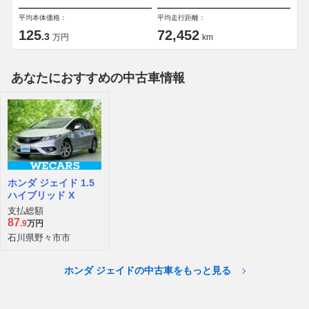
平均本体価格：
平均走行距離：
125
72,452
.3
万円
km
あなたにおすすめの中古車情報
ホンダ ジェイド 1.5
ハイブリッド X
支払総額
87
.9
万円
石川県野々市市
ホンダ ジェイドの中古車をもっと見る