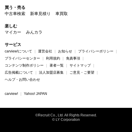
買う・売る
中古車検索
新車見積り
車買取
楽しむ
マイカー
みんカラ
サービス
carview!について
運営会社
お知らせ
プライバシーポリシー
プライバシーセンター
利用規約
免責事項
コンテンツ制作ポリシー
著者一覧
サイトマップ
広告掲載について
法人加盟店募集
ご意見・ご要望
ヘルプ・お問い合わせ
carview!
Yahoo! JAPAN
©Recruit Co., Ltd. All Rights Reserved.
© LY Corporation