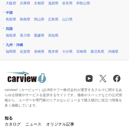
大阪府
兵庫県
京都府
滋賀県
奈良県
和歌山県
中国
鳥取県
島根県
岡山県
広島県
山口県
四国
徳島県
香川県
愛媛県
高知県
九州・沖縄
福岡県
佐賀県
長崎県
熊本県
大分県
宮崎県
鹿児島県
沖縄県
carview!（カービュー）はLINEヤフー株式会社が運営するクルマに関するあ
らゆる情報やサービスを提供するサイトです。価格やスペックなどの公式情
報から、ユーザーや専門家のリアルなレビューまで購入検討に役立つ情報を
多く掲載しています。
知る
カタログ
ニュース
オリジナル記事