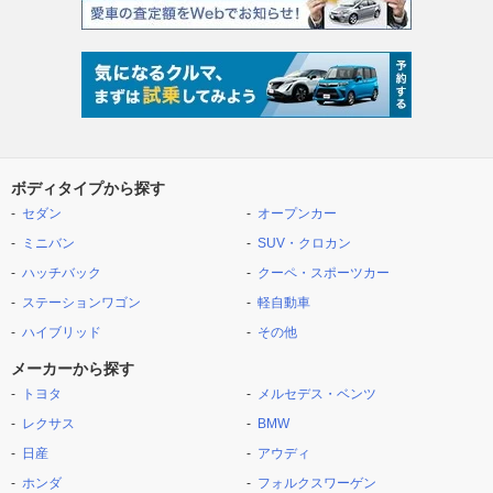
ボディタイプから探す
セダン
オープンカー
ミニバン
SUV・クロカン
ハッチバック
クーペ・スポーツカー
ステーションワゴン
軽自動車
ハイブリッド
その他
メーカーから探す
トヨタ
メルセデス・ベンツ
レクサス
BMW
日産
アウディ
ホンダ
フォルクスワーゲン