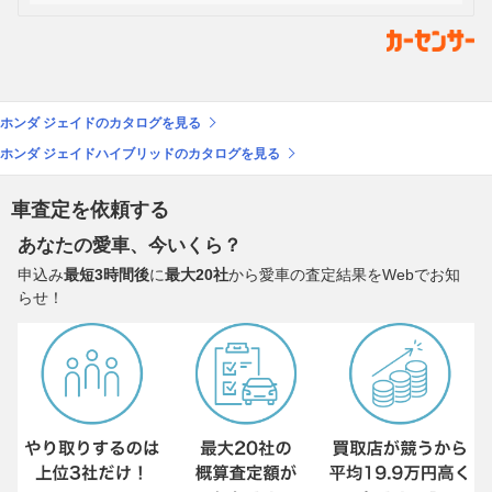
ホンダ ジェイドのカタログを見る
ホンダ ジェイドハイブリッドのカタログを見る
車査定を依頼する
あなたの愛車、今いくら？
申込み
最短3時間後
に
最大20社
から愛車の査定結果をWebでお知
らせ！