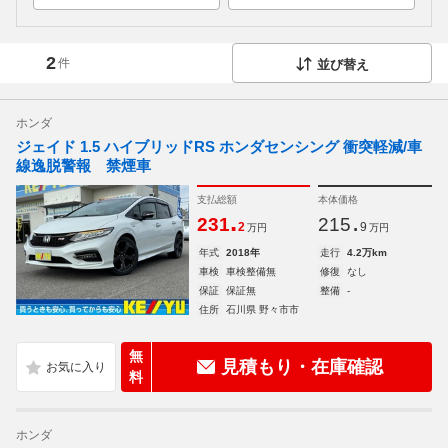
2
件
並び替え
ホンダ
ジェイド 1.5 ハイブリッドRS ホンダセンシング 衝突軽減/車
線逸脱警報 禁煙車
支払総額
本体価格
.
.
231
215
2
9
万円
万円
年式
2018年
走行
4.2万km
車検
車検整備無
修復
なし
保証
保証無
整備
-
住所
石川県 野々市市
無
見積もり・在庫確認
料
ホンダ