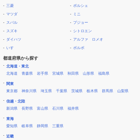
三菱
ポルシェ
マツダ
ミニ
スバル
プジョー
スズキ
シトロエン
ダイハツ
アルファ ロメオ
いすゞ
ボルボ
都道府県から探す
北海道・東北
北海道
青森県
岩手県
宮城県
秋田県
山形県
福島県
関東
東京都
神奈川県
埼玉県
千葉県
茨城県
栃木県
群馬県
山梨県
信越・北陸
新潟県
長野県
富山県
石川県
福井県
東海
愛知県
岐阜県
静岡県
三重県
近畿