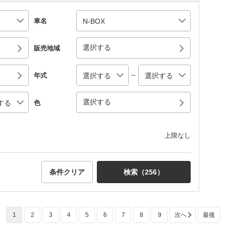
車名
選択する
販売地域
～
年式
選択する
色
上限なし
条件クリア
検索（
256
）
1
2
3
4
5
6
7
8
9
次へ
最後