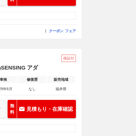
クーポン
フェア
保証付
SENSING アダ
車検
修復歴
販売地域
29年6月
なし
福井県
無
見積もり・在庫確認
料