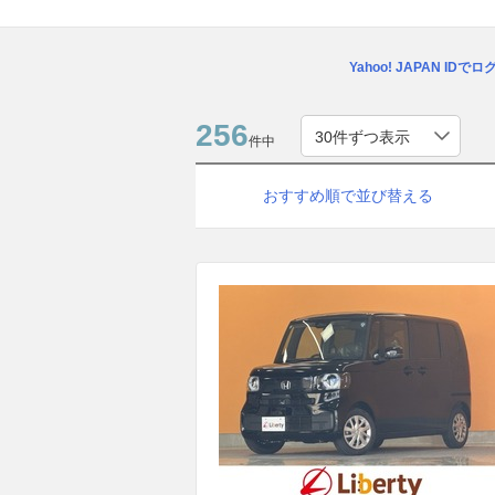
Yahoo! JAPAN IDで
256
件中
おすすめ順で並び替える