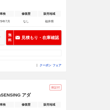
車検
修復歴
販売地域
29年7月
なし
福井県
無
見積もり・在庫確認
料
クーポン
フェア
保証付
SENSING アダ
車検
修復歴
販売地域