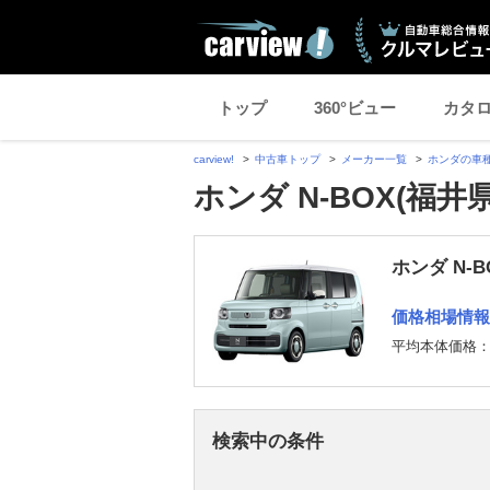
トップ
360°ビュー
カタ
carview!
中古車トップ
メーカー一覧
ホンダの車
ホンダ N-BOX(福井
ホンダ N-
価格相場情報
平均本体価格
検索中の条件