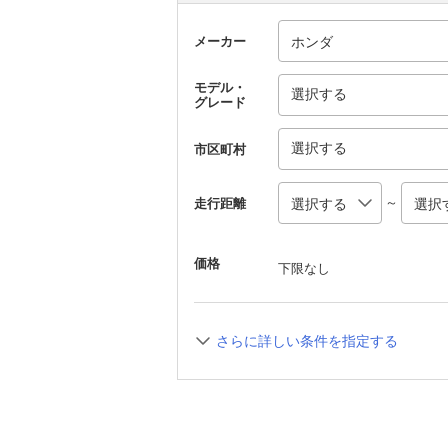
メーカー
モデル・
選択する
グレード
選択する
市区町村
～
走行距離
価格
下限なし
さらに詳しい条件を指定する