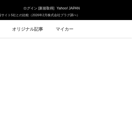
ログイン
[
新規取得
]
Yahoo! JAPAN
サイト5社との比較（2026年2月株式会社プラグ調べ）
オリジナル記事
マイカー