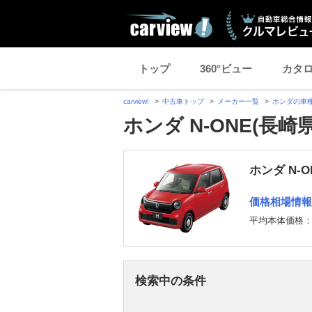
トップ
360°ビュー
カタ
carview!
中古車トップ
メーカー一覧
ホンダの車
ホンダ N-ONE(長崎
ホンダ N-
価格相場情報
平均本体価格
検索中の条件