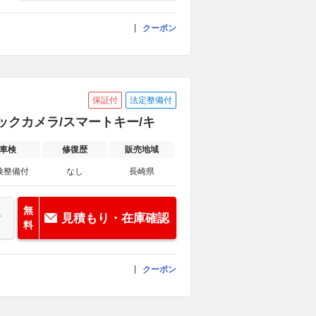
クーポン
保証付
法定整備付
/バックカメラ/スマートキー/キ
車検
修復歴
販売地域
検整備付
なし
長崎県
無
見積もり・在庫確認
料
クーポン