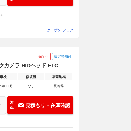
クーポン
フェア
保証付
法定整備付
クカメラ HIDヘッド ETC
車検
修復歴
販売地域
26年11月
なし
長崎県
無
見積もり・在庫確認
料