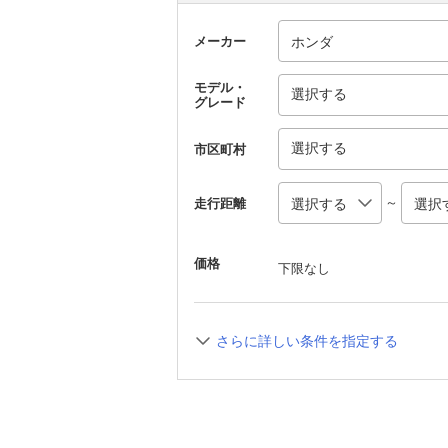
メーカー
モデル・
選択する
グレード
選択する
市区町村
～
走行距離
価格
下限なし
さらに詳しい条件を指定する