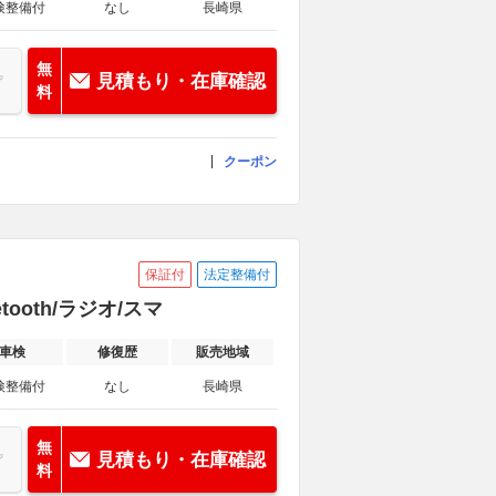
検整備付
なし
長崎県
無
見積もり・在庫確認
料
クーポン
保証付
法定整備付
tooth/ラジオ/スマ
車検
修復歴
販売地域
検整備付
なし
長崎県
無
見積もり・在庫確認
料