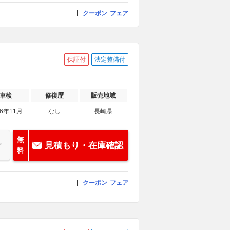
クーポン
フェア
保証付
法定整備付
車検
修復歴
販売地域
26年11月
なし
長崎県
無
見積もり・在庫確認
料
クーポン
フェア