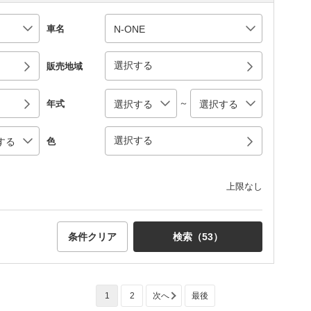
車名
選択する
販売地域
～
年式
選択する
色
上限なし
条件クリア
検索（
53
）
1
2
次へ
最後