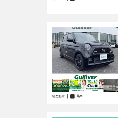
黒M
軽自動車