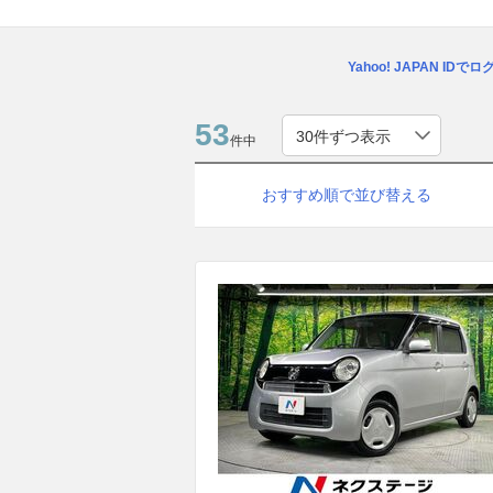
Yahoo! JAPAN IDで
53
件中
おすすめ順で並び替える