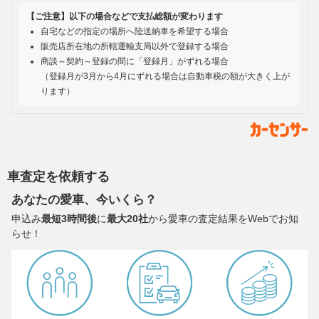
【ご注意】以下の場合などで支払総額が変わります
自宅などの指定の場所へ陸送納車を希望する場合
販売店所在地の所轄運輸支局以外で登録する場合
商談～契約～登録の間に「登録月」がずれる場合
（登録月が3月から4月にずれる場合は自動車税の額が大きく上が
ります）
車査定を依頼する
あなたの愛車、今いくら？
申込み
最短3時間後
に
最大20社
から愛車の査定結果をWebでお知
らせ！