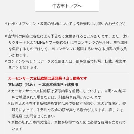
中古車トップへ
仕様・オプション・装備の詳細については各販売店にお問い合わせくださ
い。
当情報の内容は各社により予告なく変更されることがあります。また、(株)
リクルートおよびLINEヤフー株式会社は当コンテンツの完全性、無誤謬性
を保証するものではなく、当コンテンツに起因するいかなる損害の責も負
いかねます。
コンテンツもしくはデータの全部または一部を無断で転写、転載、複製す
ることを禁じます。
カーセンサーの支払総額は店頭乗り出し価格です
支払総額（税込） ＝ 車両本体価格＋諸費用
カーセンサーの支払総額は店頭納車を前提にしています。自宅への納車
をご希望された場合などは、別途納車費用がかかります
販売店の所在する所轄運輸支局以外で登録する際や、車の定置場所、登
録月によって、手数料や税金の額が異なる場合があります。詳しくは
販売店にお問合せください
車検の切れた車両の場合、車検を取得するために必要な費用も含まれて
います