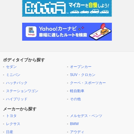
ボディタイプから探す
セダン
オープンカー
ミニバン
SUV・クロカン
ハッチバック
クーペ・スポーツカー
ステーションワゴン
軽自動車
ハイブリッド
その他
メーカーから探す
トヨタ
メルセデス・ベンツ
レクサス
BMW
日産
アウディ