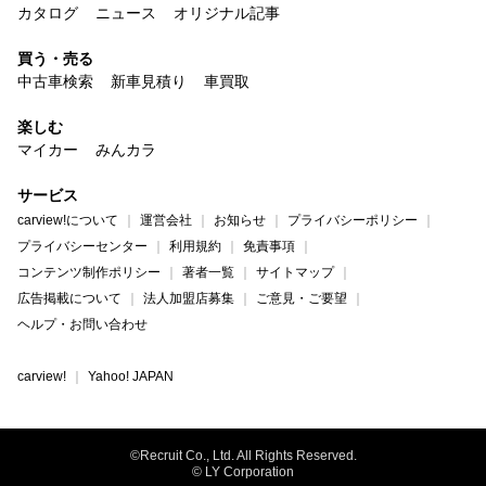
カタログ
ニュース
オリジナル記事
買う・売る
中古車検索
新車見積り
車買取
楽しむ
マイカー
みんカラ
サービス
carview!について
運営会社
お知らせ
プライバシーポリシー
プライバシーセンター
利用規約
免責事項
コンテンツ制作ポリシー
著者一覧
サイトマップ
広告掲載について
法人加盟店募集
ご意見・ご要望
ヘルプ・お問い合わせ
carview!
Yahoo! JAPAN
©Recruit Co., Ltd. All Rights Reserved.
© LY Corporation