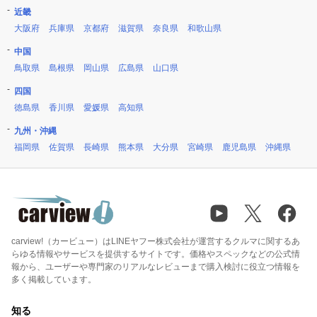
近畿
大阪府
兵庫県
京都府
滋賀県
奈良県
和歌山県
中国
鳥取県
島根県
岡山県
広島県
山口県
四国
徳島県
香川県
愛媛県
高知県
九州・沖縄
福岡県
佐賀県
長崎県
熊本県
大分県
宮崎県
鹿児島県
沖縄県
carview!（カービュー）はLINEヤフー株式会社が運営するクルマに関するあ
らゆる情報やサービスを提供するサイトです。価格やスペックなどの公式情
報から、ユーザーや専門家のリアルなレビューまで購入検討に役立つ情報を
多く掲載しています。
知る