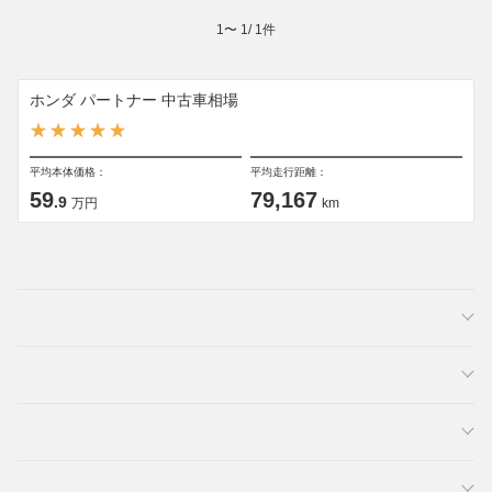
1
〜
1
/
1
件
ホンダ パートナー 中古車相場
平均本体価格：
平均走行距離：
59
79,167
.9
万円
km