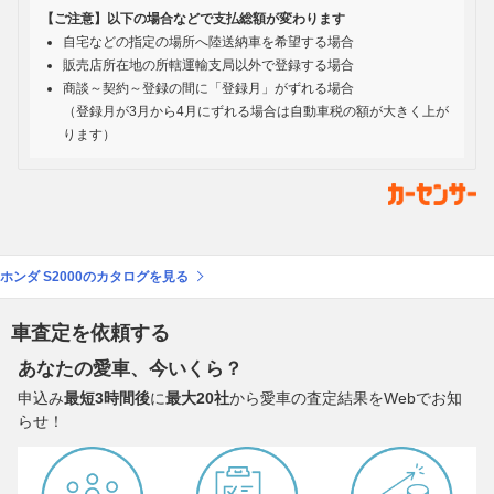
【ご注意】以下の場合などで支払総額が変わります
自宅などの指定の場所へ陸送納車を希望する場合
販売店所在地の所轄運輸支局以外で登録する場合
商談～契約～登録の間に「登録月」がずれる場合
（登録月が3月から4月にずれる場合は自動車税の額が大きく上が
ります）
ホンダ S2000のカタログを見る
車査定を依頼する
あなたの愛車、今いくら？
申込み
最短3時間後
に
最大20社
から愛車の査定結果をWebでお知
らせ！