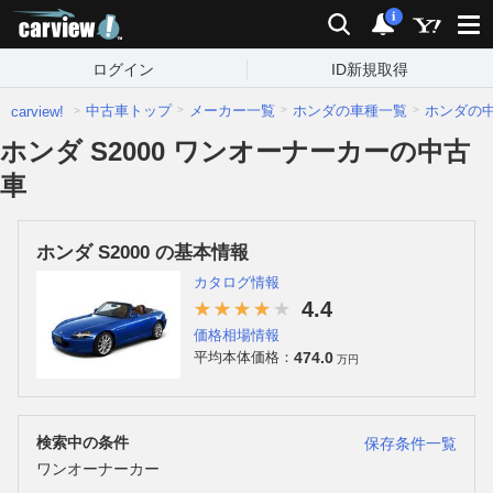
carview!
検索
通知
i
ログイン
ID新規取得
中古車トップ
メーカー一覧
ホンダの車種一覧
ホンダの
carview!
ホンダ S2000 ワンオーナーカーの中古
車
ホンダ S2000 の基本情報
カタログ情報
4.4
価格相場情報
474.0
平均本体価格：
万円
検索中の条件
保存条件一覧
ワンオーナーカー