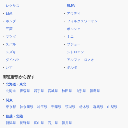
レクサス
BMW
日産
アウディ
ホンダ
フォルクスワーゲン
三菱
ポルシェ
マツダ
ミニ
スバル
プジョー
スズキ
シトロエン
ダイハツ
アルファ ロメオ
いすゞ
ボルボ
都道府県から探す
北海道・東北
北海道
青森県
岩手県
宮城県
秋田県
山形県
福島県
関東
東京都
神奈川県
埼玉県
千葉県
茨城県
栃木県
群馬県
山梨県
信越・北陸
新潟県
長野県
富山県
石川県
福井県