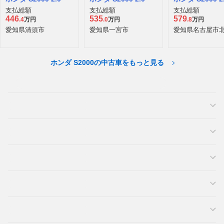
支払総額
支払総額
支払総額
446
535
579
.4
万円
.0
万円
.8
万円
愛知県清須市
愛知県一宮市
愛知県名古屋市
ホンダ S2000の中古車をもっと見る