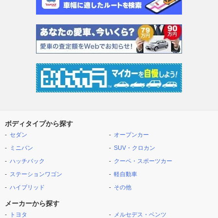
ボディタイプから探す
セダン
オープンカー
ミニバン
SUV・クロカン
ハッチバック
クーペ・スポーツカー
ステーションワゴン
軽自動車
ハイブリッド
その他
メーカーから探す
トヨタ
メルセデス・ベンツ