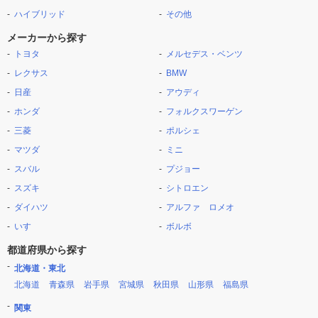
ハイブリッド
その他
メーカーから探す
トヨタ
メルセデス・ベンツ
レクサス
BMW
日産
アウディ
ホンダ
フォルクスワーゲン
三菱
ポルシェ
マツダ
ミニ
スバル
プジョー
スズキ
シトロエン
ダイハツ
アルファ ロメオ
いすゞ
ボルボ
都道府県から探す
北海道・東北
北海道
青森県
岩手県
宮城県
秋田県
山形県
福島県
関東