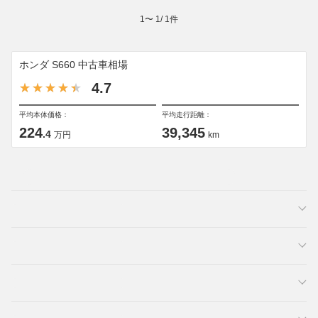
1
〜
1
/
1
件
ホンダ S660 中古車相場
4.7
平均本体価格：
平均走行距離：
224
39,345
.4
万円
km