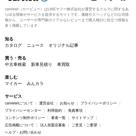
carview!（カービュー）はLINEヤフー株式会社が運営するクルマに関するあ
らゆる情報やサービスを提供するサイトです。価格やスペックなどの公式情
報から、ユーザーや専門家のリアルなレビューまで購入検討に役立つ情報を
多く掲載しています。
知る
カタログ
ニュース
オリジナル記事
買う・売る
中古車検索
新車見積り
車買取
楽しむ
マイカー
みんカラ
サービス
carview!について
運営会社
お知らせ
プライバシーポリシー
プライバシーセンター
利用規約
免責事項
コンテンツ制作ポリシー
著者一覧
サイトマップ
広告掲載について
法人加盟店募集
ご意見・ご要望
ヘルプ・お問い合わせ