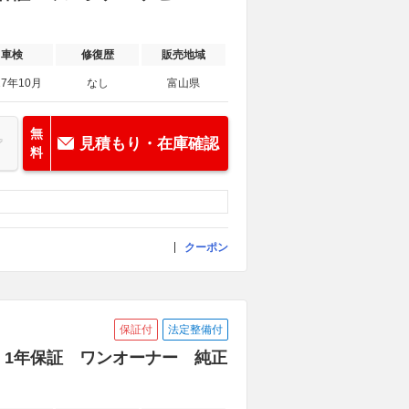
車検
修復歴
販売地域
27年10月
なし
富山県
無
見積もり・在庫確認
料
クーポン
保証付
法定整備付
ョン 1年保証 ワンオーナー 純正