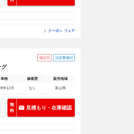
クーポン
フェア
保証付
法定整備付
ング
車検
修復歴
販売地域
28年12月
なし
富山県
無
見積もり・在庫確認
料