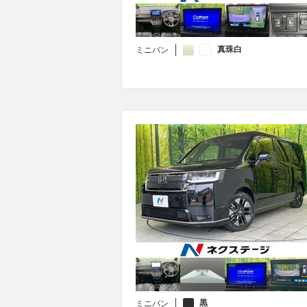
真珠白
ミニバン
黒
ミニバン