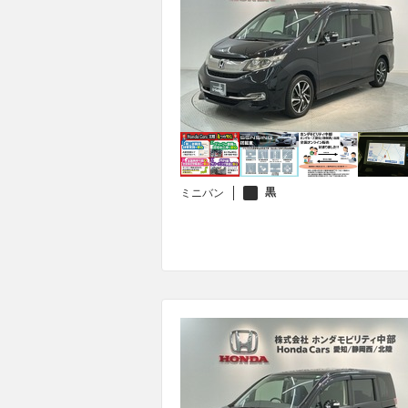
黒
ミニバン