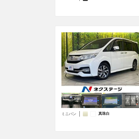
真珠白
ミニバン