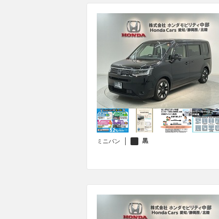
黒
ミニバン