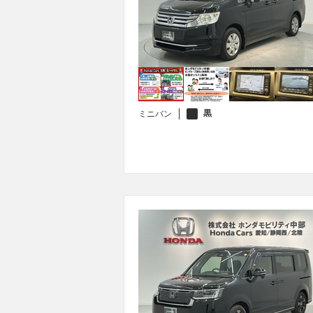
黒
ミニバン