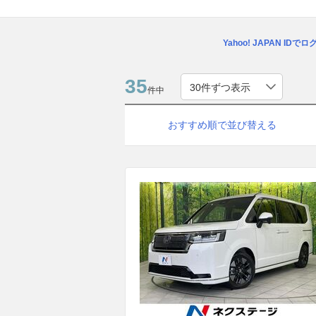
Yahoo! JAPAN IDで
35
件中
おすすめ順で並び替える