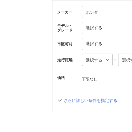
メーカー
モデル・
選択する
グレード
選択する
市区町村
～
走行距離
価格
下限なし
さらに詳しい条件を指定する