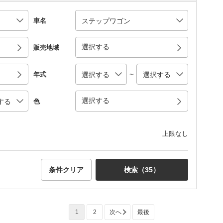
車名
選択する
販売地域
～
年式
選択する
色
上限なし
条件クリア
検索（
35
）
1
2
次へ
最後