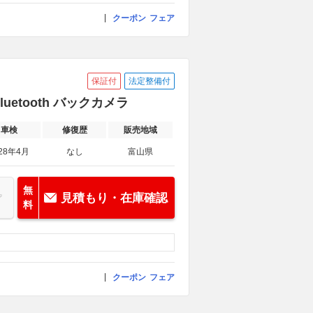
クーポン
フェア
保証付
法定整備付
luetooth バックカメラ
車検
修復歴
販売地域
28年4月
なし
富山県
無
見積もり・在庫確認
料
クーポン
フェア