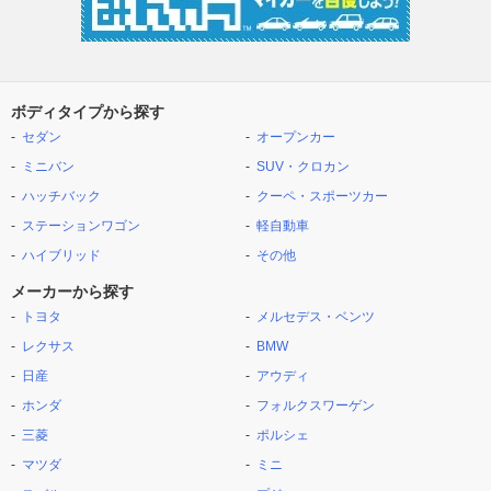
ボディタイプから探す
セダン
オープンカー
ミニバン
SUV・クロカン
ハッチバック
クーペ・スポーツカー
ステーションワゴン
軽自動車
ハイブリッド
その他
メーカーから探す
トヨタ
メルセデス・ベンツ
レクサス
BMW
日産
アウディ
ホンダ
フォルクスワーゲン
三菱
ポルシェ
マツダ
ミニ