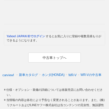
Yahoo! JAPAN IDでログイン
するとお気に入りに登録や複数見積もりが
できるようになります。
中古車トップへ
新車カタログ
ホンダ(HONDA)
WR-Vの中古車
carview!
WR-V
仕様・オプション・装備の詳細については各販売店にお問い合わせくださ
い。
当情報の内容は各社により予告なく変更されることがあります。また、(株)
リクルートおよびLINEヤフー株式会社は当コンテンツの完全性、無誤謬性