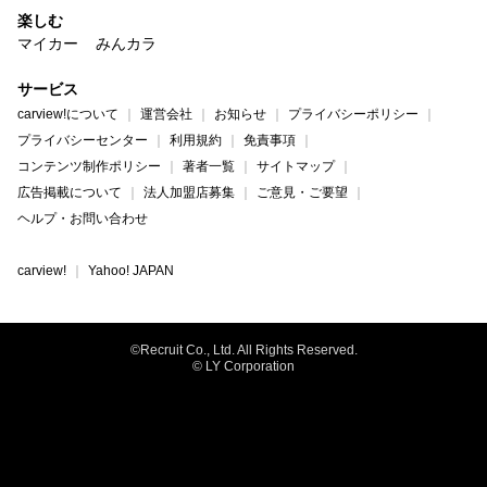
楽しむ
マイカー
みんカラ
サービス
carview!について
運営会社
お知らせ
プライバシーポリシー
プライバシーセンター
利用規約
免責事項
コンテンツ制作ポリシー
著者一覧
サイトマップ
広告掲載について
法人加盟店募集
ご意見・ご要望
ヘルプ・お問い合わせ
carview!
Yahoo! JAPAN
©Recruit Co., Ltd. All Rights Reserved.
© LY Corporation