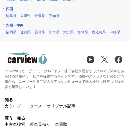
四国
徳島県
香川県
愛媛県
高知県
九州・沖縄
福岡県
佐賀県
長崎県
熊本県
大分県
宮崎県
鹿児島県
沖縄県
carview!（カービュー）はLINEヤフー株式会社が運営するクルマに関するあ
らゆる情報やサービスを提供するサイトです。価格やスペックなどの公式情
報から、ユーザーや専門家のリアルなレビューまで購入検討に役立つ情報を
多く掲載しています。
知る
カタログ
ニュース
オリジナル記事
買う・売る
中古車検索
新車見積り
車買取