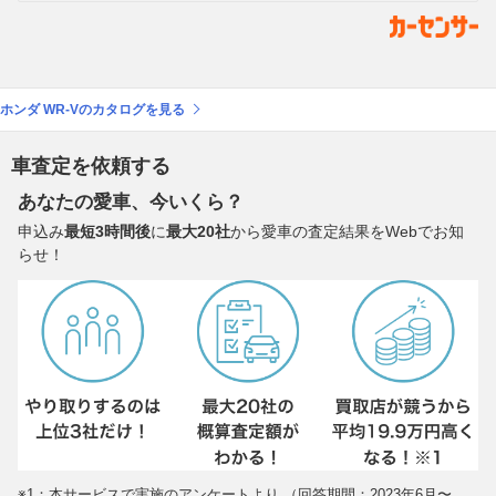
ホンダ WR-Vのカタログを見る
車査定を依頼する
あなたの愛車、今いくら？
申込み
最短3時間後
に
最大20社
から愛車の査定結果をWebでお知
らせ！
※1：本サービスで実施のアンケートより （回答期間：2023年6月〜