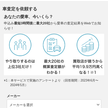
車査定を依頼する
あなたの愛車、今いくら？
申込み
最短3時間後
に
最大20社
から愛車の査定結果をWebでお知
らせ！
※1：本サービスで実施のアンケートより （回答期間：2023年6月〜
2024年5月）
メーカー