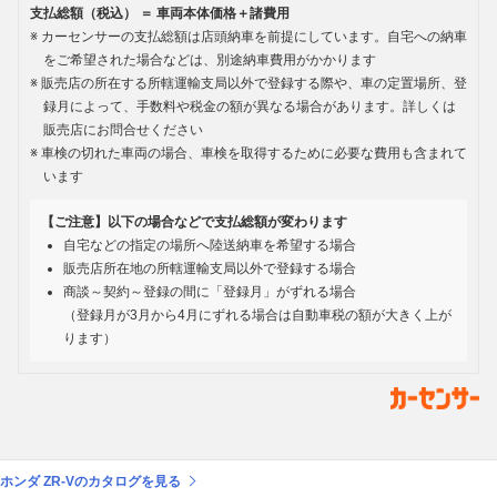
支払総額（税込） ＝ 車両本体価格＋諸費用
カーセンサーの支払総額は店頭納車を前提にしています。自宅への納車
をご希望された場合などは、別途納車費用がかかります
販売店の所在する所轄運輸支局以外で登録する際や、車の定置場所、登
録月によって、手数料や税金の額が異なる場合があります。詳しくは
販売店にお問合せください
車検の切れた車両の場合、車検を取得するために必要な費用も含まれて
います
【ご注意】以下の場合などで支払総額が変わります
自宅などの指定の場所へ陸送納車を希望する場合
販売店所在地の所轄運輸支局以外で登録する場合
商談～契約～登録の間に「登録月」がずれる場合
（登録月が3月から4月にずれる場合は自動車税の額が大きく上が
ります）
ホンダ ZR-Vのカタログを見る