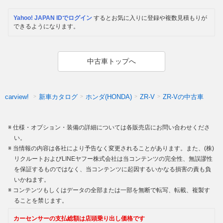
Yahoo! JAPAN IDでログイン
するとお気に入りに登録や複数見積もりが
できるようになります。
中古車トップへ
新車カタログ
ホンダ(HONDA)
ZR-Vの中古車
carview!
ZR-V
仕様・オプション・装備の詳細については各販売店にお問い合わせくださ
い。
当情報の内容は各社により予告なく変更されることがあります。また、(株)
リクルートおよびLINEヤフー株式会社は当コンテンツの完全性、無誤謬性
を保証するものではなく、当コンテンツに起因するいかなる損害の責も負
いかねます。
コンテンツもしくはデータの全部または一部を無断で転写、転載、複製す
ることを禁じます。
カーセンサーの支払総額は店頭乗り出し価格です