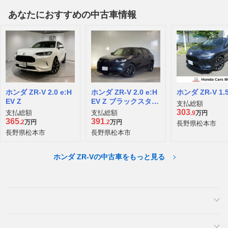
あなたにおすすめの中古車情報
ホンダ ZR-V 2.0 e:H
ホンダ ZR-V 2.0 e:H
ホンダ ZR-V 1.5
EV Z
EV Z ブラックスタイ
支払総額
ル 4WD
303
支払総額
支払総額
.9
万円
365
391
.2
万円
.2
万円
長野県松本市
長野県松本市
長野県松本市
ホンダ ZR-Vの中古車をもっと見る