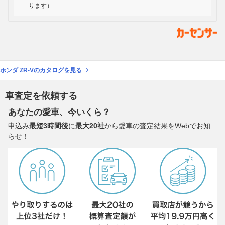
ります）
ホンダ ZR-Vのカタログを見る
車査定を依頼する
あなたの愛車、今いくら？
申込み
最短3時間後
に
最大20社
から愛車の査定結果をWebでお知
らせ！