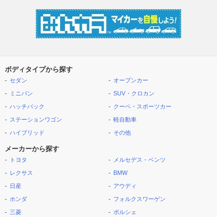
ボディタイプから探す
セダン
オープンカー
ミニバン
SUV・クロカン
ハッチバック
クーペ・スポーツカー
ステーションワゴン
軽自動車
ハイブリッド
その他
メーカーから探す
トヨタ
メルセデス・ベンツ
レクサス
BMW
日産
アウディ
ホンダ
フォルクスワーゲン
三菱
ポルシェ