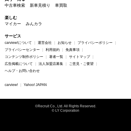
中古車検索
新車見積り
車買取
楽しむ
マイカー
みんカラ
サービス
carview!について
運営会社
お知らせ
プライバシーポリシー
プライバシーセンター
利用規約
免責事項
コンテンツ制作ポリシー
著者一覧
サイトマップ
広告掲載について
法人加盟店募集
ご意見・ご要望
ヘルプ・お問い合わせ
carview!
Yahoo! JAPAN
©Recruit Co., Ltd. All Rights Reserved.
© LY Corporation