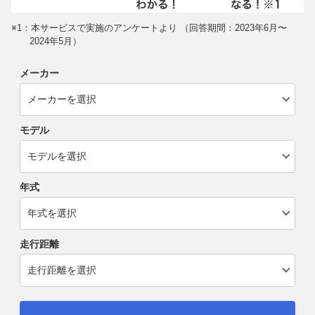
※1：本サービスで実施のアンケートより （回答期間：2023年6月〜
2024年5月）
メーカー
モデル
年式
走行距離