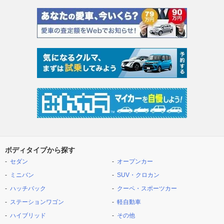
ボディタイプから探す
セダン
オープンカー
ミニバン
SUV・クロカン
ハッチバック
クーペ・スポーツカー
ステーションワゴン
軽自動車
ハイブリッド
その他