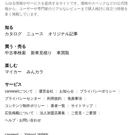
らゆる情報やサービスを提供するサイトです。価格やスペックなどの公式情
報から、ユーザーや専門家のリアルなレビューまで購入検討に役立つ情報を
多く掲載しています。
知る
カタログ
ニュース
オリジナル記事
買う・売る
中古車検索
新車見積り
車買取
楽しむ
マイカー
みんカラ
サービス
carview!について
運営会社
お知らせ
プライバシーポリシー
プライバシーセンター
利用規約
免責事項
コンテンツ制作ポリシー
著者一覧
サイトマップ
広告掲載について
法人加盟店募集
ご意見・ご要望
ヘルプ・お問い合わせ
carview!
Yahoo! JAPAN