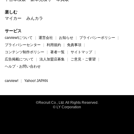
楽しむ
マイカー
みんカラ
サービス
carview!について
運営会社
お知らせ
プライバシーポリシー
プライバシーセンター
利用規約
免責事項
コンテンツ制作ポリシー
著者一覧
サイトマップ
広告掲載について
法人加盟店募集
ご意見・ご要望
ヘルプ・お問い合わせ
carview!
Yahoo! JAPAN
©Recruit Co., Ltd. All Rights Reserved.
© LY Corporation