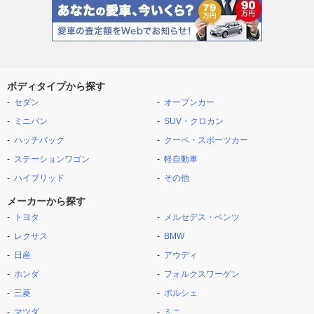
ボディタイプから探す
セダン
オープンカー
ミニバン
SUV・クロカン
ハッチバック
クーペ・スポーツカー
ステーションワゴン
軽自動車
ハイブリッド
その他
メーカーから探す
トヨタ
メルセデス・ベンツ
レクサス
BMW
日産
アウディ
ホンダ
フォルクスワーゲン
三菱
ポルシェ
マツダ
ミニ