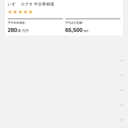
いすゞ ロデオ 中古車相場
平均本体価格：
平均走行距離：
280
65,500
.5
万円
km