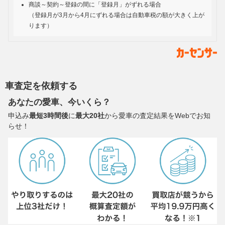
商談～契約～登録の間に「登録月」がずれる場合
（登録月が3月から4月にずれる場合は自動車税の額が大きく上が
ります）
車査定を依頼する
あなたの愛車、今いくら？
申込み
最短3時間後
に
最大20社
から愛車の査定結果をWebでお知
らせ！